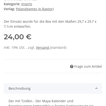
Kategorie:
Inserts
Verlag:
Polandgames (e-Raptor)
Der Einsatz wurde für die Box mit den Maßen 29,7 x 29,7 x
7,1cm entworfen.
24,00 €
inkl. 19% USt. , zzgl.
Versand
(standard)
Frage zum Artikel
Beschreibung
Der mit Tzolkin - Der Maya Kalender und
Erweiterungen kompatible e-Raptor Sortiereinsatz ist