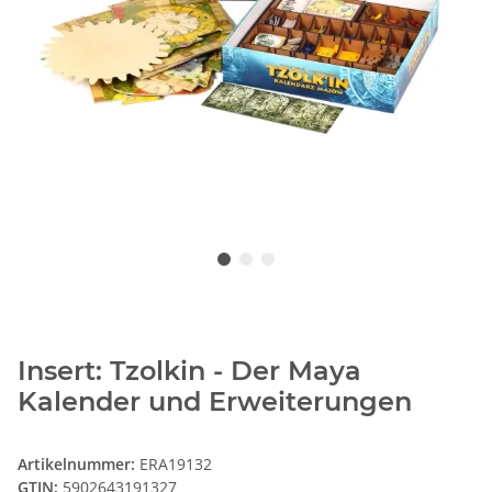
Insert: Tzolkin - Der Maya
Kalender und Erweiterungen
Artikelnummer:
ERA19132
GTIN:
5902643191327