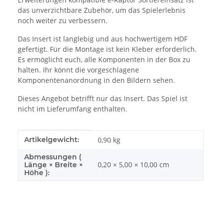
das unverzichtbare Zubehör, um das Spielerlebnis
noch weiter zu verbessern.
Das Insert ist langlebig und aus hochwertigem HDF
gefertigt. Für die Montage ist kein Kleber erforderlich.
Es ermöglicht euch, alle Komponenten in der Box zu
halten. Ihr könnt die vorgeschlagene
Komponentenanordnung in den Bildern sehen.
Dieses Angebot betrifft nur das Insert. Das Spiel ist
nicht im Lieferumfang enthalten.
Produkteigenschaft
Wert
Artikelgewicht:
0,90
kg
Abmessungen (
0,20 × 5,00 × 10,00 cm
Länge × Breite ×
Höhe ):