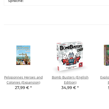
Sprache:
Peloponnes Heroes and
Bomb Busters (English
Explo
Colonies (Expansion)
Edition)
27,99 €
*
34,99 €
*