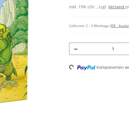
inkl. 19% USt. , zzgl.
Versand
(
Lieferzeit:
2 - 3 Werktage
(DE - Ausla
Loading...
Komponenten wer