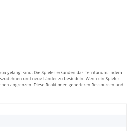
roa gelangt sind. Die Spieler erkunden das Territorium, indem
 auszudehnen und neue Länder zu besiedeln. Wenn ein Spieler
lättchen angrenzen. Diese Reaktionen generieren Ressourcen und