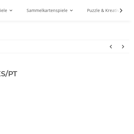
iele
Sammelkartenspiele
Puzzle & Kreativ
ES/PT