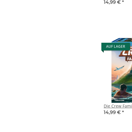
14,99 €
*
AUF LAGER
Die Crew Fami
14,99 €
*