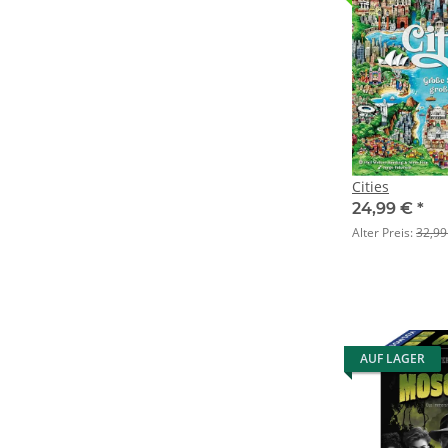
Cities
24,99 €
*
Alter Preis:
32,99
AUF LAGER