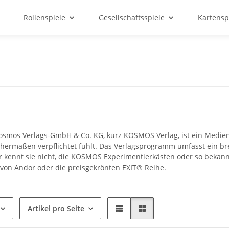
Rollenspiele
Gesellschaftsspiele
Kartensp
osmos Verlags-GmbH & Co. KG, kurz KOSMOS Verlag, ist ein Medien
hermaßen verpflichtet fühlt. Das Verlagsprogramm umfasst ein br
 kennt sie nicht, die KOSMOS Experimentierkästen oder so bekan
von Andor oder die preisgekrönten EXIT® Reihe.
Artikel pro Seite