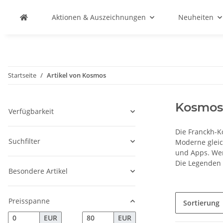
Aktionen & Auszeichnungen
Neuheiten
Startseite
Artikel von Kosmos
Kosmos
Verfügbarkeit
Die Franckh-K
Suchfilter
Moderne gleic
und Apps. Wer
Die Legenden 
Besondere Artikel
Preisspanne
Sortierung
EUR
EUR