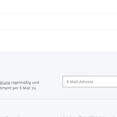
lärung
regelmäßig und
timent per E-Mail zu.
Newsletter Abonnieren