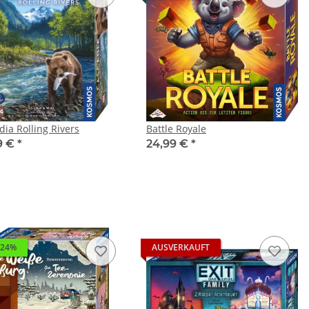
dia Rolling Rivers
Battle Royale
9 €
*
24,99 €
*
 24%
AUSVERKAUFT