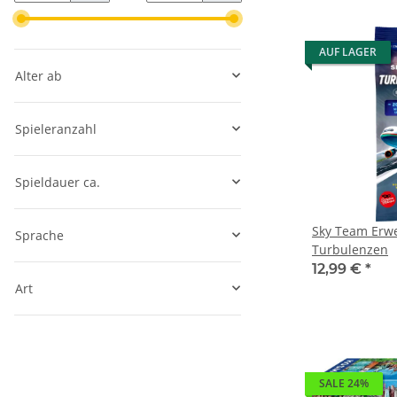
AUF LAGER
Alter ab
Spieleranzahl
Spieldauer ca.
Sky Team Erwe
Sprache
Turbulenzen
12,99 €
*
Art
SALE 24%