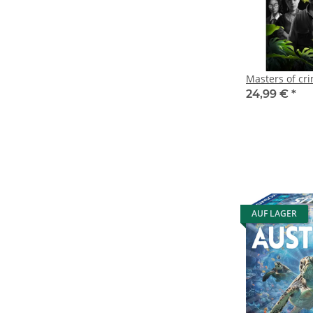
Masters of cr
24,99 €
*
AUF LAGER