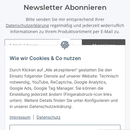
Newsletter Abonnieren
Bitte senden Sie mir entsprechend Ihrer
Datenschutzerklärung
regelmäßig und jederzeit widerruflich
Informationen zu Ihrem Produktsortiment per E-Mail zu.
Abonnieren
Newsletter Abonnieren
Wie wir Cookies & Co nutzen
Informationen
Durch Klicken auf „Alle akzeptieren“ gestatten Sie den
Einsatz folgender Dienste auf unserer Website: Technisch
Gesetzliche Informationen
notwendig, YouTube, ReCaptcha, Google Analytics,
Google Ads, Google Tag Manager. Sie können die
Einstellung jederzeit ändern (Fingerabdruck-Icon links
Spieletreffs in Jülich & Umgebung
unten). Weitere Details finden Sie unter
Konfigurieren
und
in unserer
Datenschutzerklärung
.
Impressum
|
Datenschutz
Vertrag widerrufen