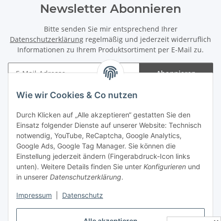
Newsletter Abonnieren
Bitte senden Sie mir entsprechend Ihrer
Datenschutzerklärung
regelmäßig und jederzeit widerruflich
Informationen zu Ihrem Produktsortiment per E-Mail zu.
Abonnieren
Newsletter Abonnieren
Wie wir Cookies & Co nutzen
Informationen
Durch Klicken auf „Alle akzeptieren“ gestatten Sie den
Einsatz folgender Dienste auf unserer Website: Technisch
Gesetzliche Informationen
notwendig, YouTube, ReCaptcha, Google Analytics,
Google Ads, Google Tag Manager. Sie können die
Einstellung jederzeit ändern (Fingerabdruck-Icon links
Spieletreffs in Jülich & Umgebung
unten). Weitere Details finden Sie unter
Konfigurieren
und
in unserer
Datenschutzerklärung
.
Impressum
|
Datenschutz
Vertrag widerrufen
Alle akzeptieren