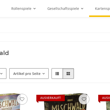
Rollenspiele
Gesellschaftsspiele
Kartensp
ald
Artikel pro Seite
AUSVERKAUFT
AUSV