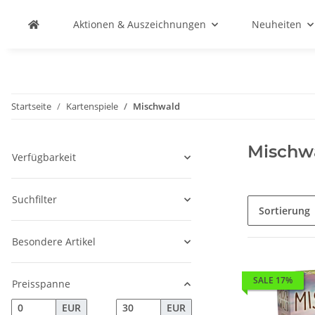
Aktionen & Auszeichnungen
Neuheiten
Startseite
Kartenspiele
Mischwald
Mischw
Verfügbarkeit
Suchfilter
Sortierung
Besondere Artikel
SALE 17%
Preisspanne
EUR
EUR