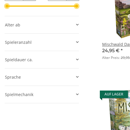
Alter ab
Spieleranzahl
Mischwald Da
24,95 €
*
Alter Preis:
29,95
Spieldauer ca.
Sprache
Spielmechanik
AUF LAGER