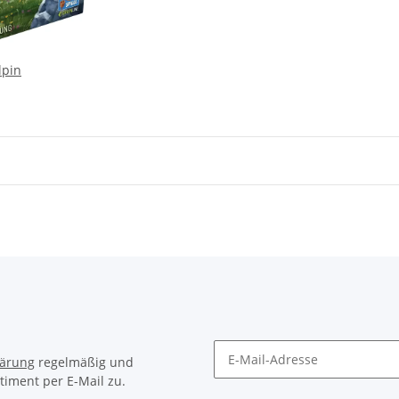
lpin
lärung
regelmäßig und
timent per E-Mail zu.
Newsletter Abonnieren