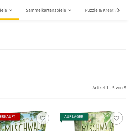
iele
Sammelkartenspiele
Puzzle & Kreativ
Artikel 1 - 5 von 5
ERKAUFT
AUF LAGER