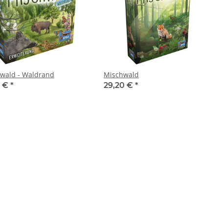
wald - Waldrand
Mischwald
5 €
*
29,20 €
*