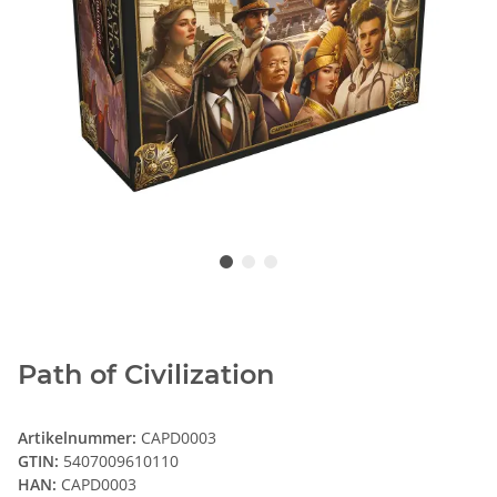
Path of Civilization
Artikelnummer:
CAPD0003
GTIN:
5407009610110
HAN:
CAPD0003