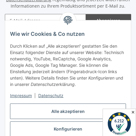
Informationen zu Ihrem Produktsortiment per E-Mail zu.
Abonnieren
Newsletter Abonnieren
Wie wir Cookies & Co nutzen
Informationen
Durch Klicken auf „Alle akzeptieren“ gestatten Sie den
Einsatz folgender Dienste auf unserer Website: Technisch
Gesetzliche Informationen
notwendig, YouTube, ReCaptcha, Google Analytics,
Google Ads, Google Tag Manager. Sie können die
Einstellung jederzeit ändern (Fingerabdruck-Icon links
Spieletreffs in Jülich & Umgebung
unten). Weitere Details finden Sie unter
Konfigurieren
und
in unserer
Datenschutzerklärung
.
Impressum
|
Datenschutz
Vertrag widerrufen
Alle akzeptieren
✕
Konfigurieren
* Alle Preise inkl. gesetzlicher USt., zzgl.
Versand