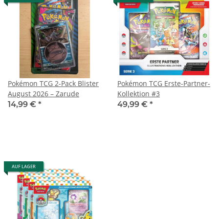
Pokémon TCG 2-Pack Blister
Pokémon TCG Erste-Partner-
August 2026 – Zarude
Kollektion #3
14,99 €
*
49,99 €
*
AUF LAGER