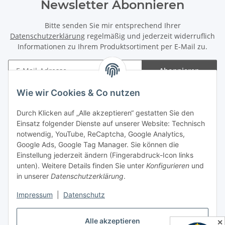
Newsletter Abonnieren
Bitte senden Sie mir entsprechend Ihrer
Datenschutzerklärung
regelmäßig und jederzeit widerruflich
Informationen zu Ihrem Produktsortiment per E-Mail zu.
Abonnieren
Newsletter Abonnieren
Wie wir Cookies & Co nutzen
Informationen
Durch Klicken auf „Alle akzeptieren“ gestatten Sie den
Einsatz folgender Dienste auf unserer Website: Technisch
Gesetzliche Informationen
notwendig, YouTube, ReCaptcha, Google Analytics,
Google Ads, Google Tag Manager. Sie können die
Einstellung jederzeit ändern (Fingerabdruck-Icon links
Spieletreffs in Jülich & Umgebung
unten). Weitere Details finden Sie unter
Konfigurieren
und
in unserer
Datenschutzerklärung
.
Impressum
|
Datenschutz
Vertrag widerrufen
Alle akzeptieren
✕