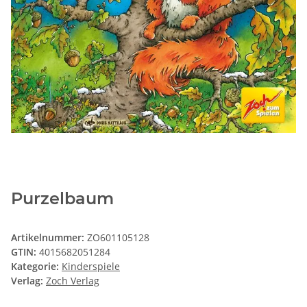
Purzelbaum
Artikelnummer:
ZO601105128
GTIN:
4015682051284
Kategorie:
Kinderspiele
Verlag:
Zoch Verlag