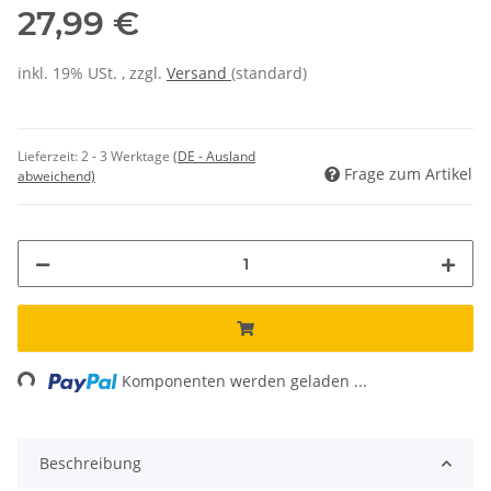
27,99 €
inkl. 19% USt. , zzgl.
Versand
(standard)
Lieferzeit:
2 - 3 Werktage
(DE - Ausland
Frage zum Artikel
abweichend)
ding...
Komponenten werden geladen ...
Beschreibung