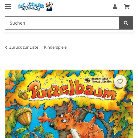
Zurück zur Liste
Kinderspiele