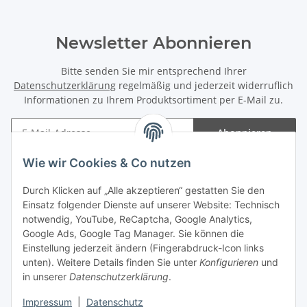
Newsletter Abonnieren
Bitte senden Sie mir entsprechend Ihrer
Datenschutzerklärung
regelmäßig und jederzeit widerruflich
Informationen zu Ihrem Produktsortiment per E-Mail zu.
Abonnieren
Newsletter Abonnieren
Wie wir Cookies & Co nutzen
Informationen
Durch Klicken auf „Alle akzeptieren“ gestatten Sie den
Einsatz folgender Dienste auf unserer Website: Technisch
Gesetzliche Informationen
notwendig, YouTube, ReCaptcha, Google Analytics,
Google Ads, Google Tag Manager. Sie können die
Einstellung jederzeit ändern (Fingerabdruck-Icon links
Spieletreffs in Jülich & Umgebung
unten). Weitere Details finden Sie unter
Konfigurieren
und
in unserer
Datenschutzerklärung
.
Impressum
|
Datenschutz