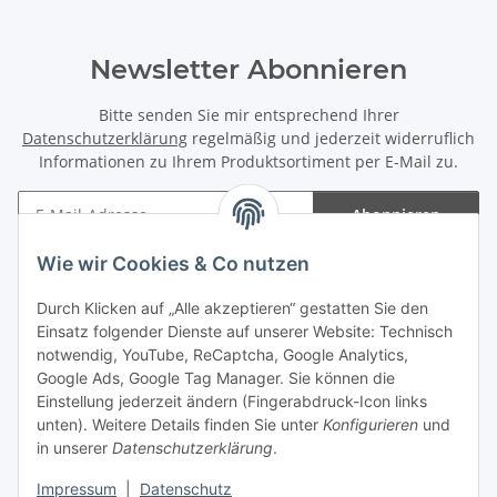
Newsletter Abonnieren
Bitte senden Sie mir entsprechend Ihrer
Datenschutzerklärung
regelmäßig und jederzeit widerruflich
Informationen zu Ihrem Produktsortiment per E-Mail zu.
Abonnieren
Newsletter Abonnieren
Wie wir Cookies & Co nutzen
Informationen
Durch Klicken auf „Alle akzeptieren“ gestatten Sie den
Einsatz folgender Dienste auf unserer Website: Technisch
Gesetzliche Informationen
notwendig, YouTube, ReCaptcha, Google Analytics,
Google Ads, Google Tag Manager. Sie können die
Einstellung jederzeit ändern (Fingerabdruck-Icon links
Spieletreffs in Jülich & Umgebung
unten). Weitere Details finden Sie unter
Konfigurieren
und
in unserer
Datenschutzerklärung
.
Impressum
|
Datenschutz