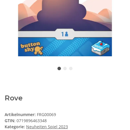
Rove
Artikelnummer:
FRG00069
GTIN:
0719896463348
Kategorie:
Neuheiten Spiel 2023