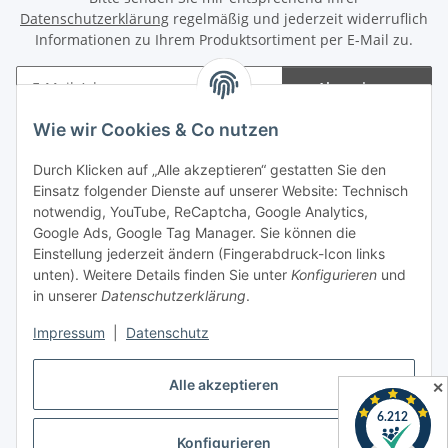
Datenschutzerklärung
regelmäßig und jederzeit widerruflich
Informationen zu Ihrem Produktsortiment per E-Mail zu.
Abonnieren
Newsletter Abonnieren
Wie wir Cookies & Co nutzen
Informationen
Durch Klicken auf „Alle akzeptieren“ gestatten Sie den
Einsatz folgender Dienste auf unserer Website: Technisch
notwendig, YouTube, ReCaptcha, Google Analytics,
Gesetzliche Informationen
Google Ads, Google Tag Manager. Sie können die
Einstellung jederzeit ändern (Fingerabdruck-Icon links
Spieletreffs in Jülich & Umgebung
unten). Weitere Details finden Sie unter
Konfigurieren
und
in unserer
Datenschutzerklärung
.
Impressum
|
Datenschutz
Vertrag widerrufen
Alle akzeptieren
✕
Konfigurieren