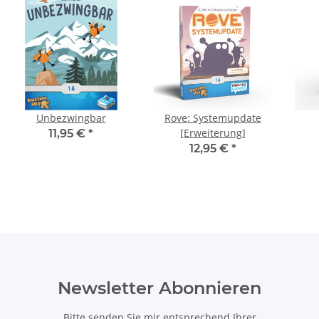
Unbezwingbar
Rove: Systemupdate
[Erweiterung]
11,95 €
*
12,95 €
*
Newsletter Abonnieren
Bitte senden Sie mir entsprechend Ihrer