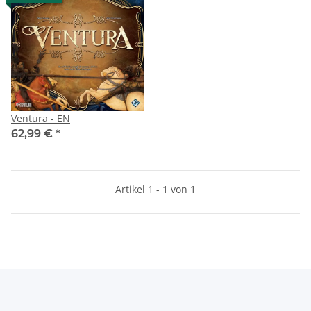
Ventura - EN
62,99 €
*
Artikel 1 - 1 von 1