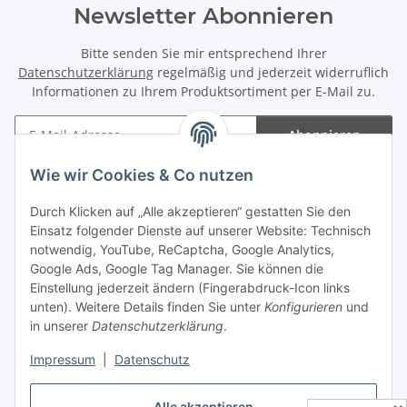
Newsletter Abonnieren
Bitte senden Sie mir entsprechend Ihrer
Datenschutzerklärung
regelmäßig und jederzeit widerruflich
Informationen zu Ihrem Produktsortiment per E-Mail zu.
Abonnieren
Newsletter Abonnieren
Wie wir Cookies & Co nutzen
Informationen
Durch Klicken auf „Alle akzeptieren“ gestatten Sie den
Einsatz folgender Dienste auf unserer Website: Technisch
Gesetzliche Informationen
notwendig, YouTube, ReCaptcha, Google Analytics,
Google Ads, Google Tag Manager. Sie können die
Einstellung jederzeit ändern (Fingerabdruck-Icon links
Spieletreffs in Jülich & Umgebung
unten). Weitere Details finden Sie unter
Konfigurieren
und
in unserer
Datenschutzerklärung
.
Impressum
|
Datenschutz
Vertrag widerrufen
Alle akzeptieren