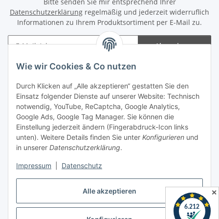
Bitte senden Sie mir entsprechend Ihrer
Datenschutzerklärung
regelmäßig und jederzeit widerruflich
Informationen zu Ihrem Produktsortiment per E-Mail zu.
Abonnieren
Newsletter Abonnieren
Wie wir Cookies & Co nutzen
Informationen
Durch Klicken auf „Alle akzeptieren“ gestatten Sie den
Einsatz folgender Dienste auf unserer Website: Technisch
notwendig, YouTube, ReCaptcha, Google Analytics,
Gesetzliche Informationen
Google Ads, Google Tag Manager. Sie können die
Einstellung jederzeit ändern (Fingerabdruck-Icon links
Spieletreffs in Jülich & Umgebung
unten). Weitere Details finden Sie unter
Konfigurieren
und
in unserer
Datenschutzerklärung
.
Impressum
|
Datenschutz
Vertrag widerrufen
Alle akzeptieren
✕