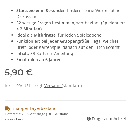
Startspieler in Sekunden finden
– ohne Würfel, ohne
Diskussion
52 witzige Fragen
bestimmen, wer beginnt (Spieldauer:
< 2 Minuten
)
Ideal als
Mitbringsel
für jeden Spieleabend
Funktioniert bei
jeder Gruppengröße
– egal welches
Brett- oder Kartenspiel danach auf den Tisch kommt
Inhalt:
53 Karten + Anleitung
Empfohlen ab 6 Jahren
5,90 €
inkl. 19% USt. , zzgl.
Versand
(standard)
knapper Lagerbestand
Lieferzeit:
2 - 3 Werktage
(DE - Ausland
Frage zum Artikel
abweichend)