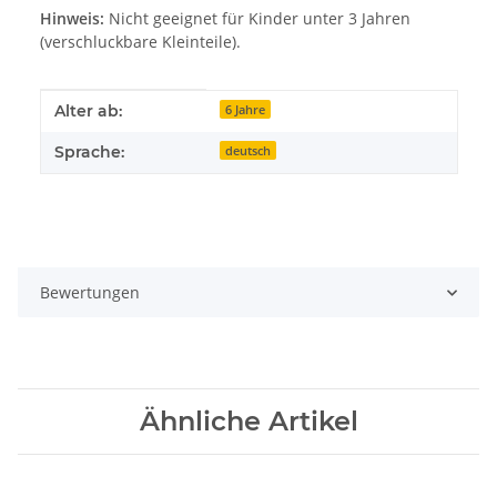
Hinweis:
Nicht geeignet für Kinder unter 3 Jahren
(verschluckbare Kleinteile).
Produkteigenschaft
Wert
Alter ab:
6 Jahre
Sprache:
deutsch
Bewertungen
Ähnliche Artikel