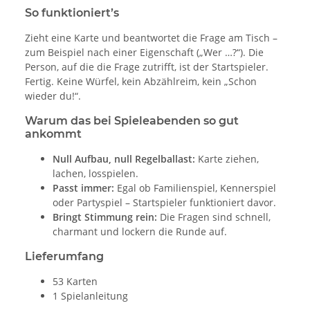
So funktioniert’s
Zieht eine Karte und beantwortet die Frage am Tisch –
zum Beispiel nach einer Eigenschaft („Wer …?“). Die
Person, auf die die Frage zutrifft, ist der Startspieler.
Fertig. Keine Würfel, kein Abzählreim, kein „Schon
wieder du!“.
Warum das bei Spieleabenden so gut
ankommt
Null Aufbau, null Regelballast:
Karte ziehen,
lachen, losspielen.
Passt immer:
Egal ob Familienspiel, Kennerspiel
oder Partyspiel – Startspieler funktioniert davor.
Bringt Stimmung rein:
Die Fragen sind schnell,
charmant und lockern die Runde auf.
Lieferumfang
53 Karten
1 Spielanleitung