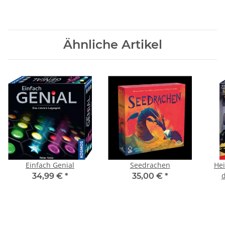
Ähnliche Artikel
Einfach Genial
Seedrachen
Heim
d
34,99 €
*
35,00 €
*