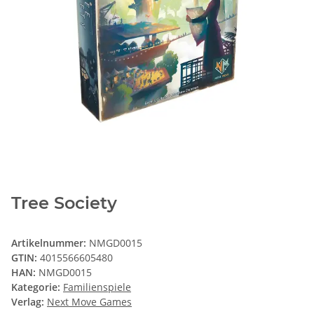
Tree Society
Artikelnummer:
NMGD0015
GTIN:
4015566605480
HAN:
NMGD0015
Kategorie:
Familienspiele
Verlag:
Next Move Games