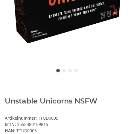
Unstable Unicorns NSFW
Artikelnummer:
TTUD0005
GTIN:
3558380109815
HAN:
TTUD0005