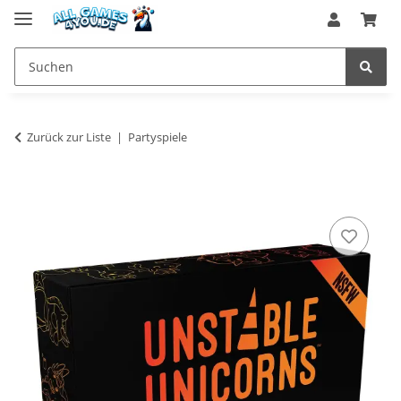
Zurück zur Liste
Partyspiele