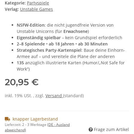
Kategorie:
Partyspiele
Verlag:
Unstable Games
NSFW-Edition
: die nicht jugendfreie Version von
Unstable Unicorns (für
Erwachsene
)
Eigenständig spielbar
– kein Grundspiel erforderlich
2–8 Spielende
•
ab 18 Jahren
•
ab 30 Minuten
Strategisches Party-Kartenspiel
: Baue deine Einhorn-
Armee auf – und vereitele die Pläne der anderen
135
anzüglich illustrierte Karten (Humor/„Not Safe for
Work“)
20,95 €
inkl. 19% USt. , zzgl.
Versand
(standard)
knapper Lagerbestand
Lieferzeit:
2 - 3 Werktage
(DE - Ausland
Frage zum Artikel
abweichend)