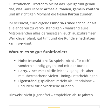
Illustrationen. Trotzdem bleibt das Spielgefühl genau
das, was Fans lieben:
Armee aufbauen
,
gemein kontern
und im richtigen Moment die
fiesen Karten
zünden.
Ihr versucht, eure eigene
Einhorn-Armee
schneller als
alle anderen zu vervollständigen – während eure
Mitspielenden alles daransetzen, euch auszubremsen.
Wer clever plant, gut timt und die Runde einschätzen
kann, gewinnt.
Warum es so gut funktioniert
Hohe Interaktion
: Du spielst nicht „für dich“,
sondern ständig gegen und mit der Runde.
Party-Vibes mit Taktik
: leicht zugänglich, aber
mit überraschend vielen Timing-Entscheidungen.
Eigenständig spielbar
: Perfekt als Standalone –
und ideal für erwachsene Runden.
Hinweis:
Nicht jugendfrei – empfohlen ab
18 Jahren
.