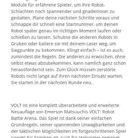
Module für erfahrene Spieler, um ihre Robot-
Schlachten noch spannender und gnadenloser zu
gestalten. Plane deine nächsten Schritte voraus und
schnappe dir schnell eine Startnummer, um deinen
Robot später genau im richtigen Moment laufen oder
schießen zu lassen. Schubse die anderen Robots in
Gruben oder ballere sie mit deinem Laser weg, um
Siegpunkte zu bekommen. Klingt einfach – ist es auch,
zumindest die Regeln. Die anderen zu erwischen, ohne
selbst etwas abzubekommen, kann nämlich ganz schön
herausfordernd sein. Zum Glück müssen zerstörte
Robots nicht lange auf ihren nächsten Einsatz warten.
Sie starten in der nächsten Runde neu.
VOLT ist eine komplett überarbeitete und erweiterte
Neuauflage von Emerson Matsuuchis VOLT: Robot
Battle Arena. Das Spiel ist dank seiner einfachen
Grundregeln, seiner spannenden Unwägbarkeiten und
der taktischen Möglichkeiten im fortgeschrittenen Spiel
sowohl für Familien als auch für Vielspieler geeignet.