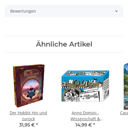
Bewertungen
Ähnliche Artikel
Der Hobbit Hin und
Anno Domini -
Casc
zurück
Wissenschaft &
Forschung
31,95 €
*
14,99 €
*