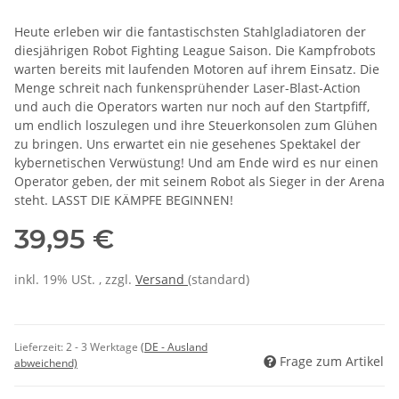
Heute erleben wir die fantastischsten Stahlgladiatoren der
diesjährigen Robot Fighting League Saison. Die Kampfrobots
warten bereits mit laufenden Motoren auf ihrem Einsatz. Die
Menge schreit nach funkensprühender Laser-Blast-Action
und auch die Operators warten nur noch auf den Startpfiff,
um endlich loszulegen und ihre Steuerkonsolen zum Glühen
zu bringen. Uns erwartet ein nie gesehenes Spektakel der
kybernetischen Verwüstung! Und am Ende wird es nur einen
Operator geben, der mit seinem Robot als Sieger in der Arena
steht. LASST DIE KÄMPFE BEGINNEN!
39,95 €
inkl. 19% USt. , zzgl.
Versand
(standard)
Lieferzeit:
2 - 3 Werktage
(DE - Ausland
Frage zum Artikel
abweichend)