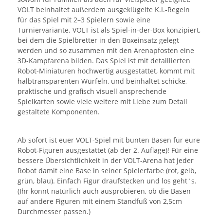
VOLT beinhaltet außerdem ausgeklügelte K.I.-Regeln
für das Spiel mit 2–3 Spielern sowie eine
Turniervariante. VOLT ist als Spiel-in-der-Box konzipiert,
bei dem die Spielbretter in den Boxeinsatz gelegt
werden und so zusammen mit den Arenapfosten eine
3D-Kampfarena bilden. Das Spiel ist mit detaillierten
Robot-Miniaturen hochwertig ausgestattet, kommt mit
halbtransparenten Würfeln, und beinhaltet schicke,
praktische und grafisch visuell ansprechende
Spielkarten sowie viele weitere mit Liebe zum Detail
gestaltete Komponenten.
Ab sofort ist euer VOLT-Spiel mit bunten Basen für eure
Robot-Figuren ausgestattet (ab der 2. Auflage)! Für eine
bessere Übersichtlichkeit in der VOLT-Arena hat jeder
Robot damit eine Base in seiner Spielerfarbe (rot, gelb,
grün, blau). Einfach Figur draufstecken und los geht`s.
(Ihr könnt natürlich auch ausprobieren, ob die Basen
auf andere Figuren mit einem Standfuß von 2,5cm
Durchmesser passen.)