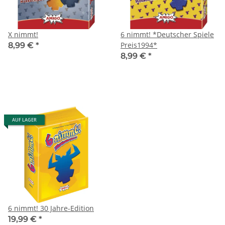
X nimmt!
6 nimmt! *Deutscher Spiele
Preis1994*
8,99 €
*
8,99 €
*
AUF LAGER
6 nimmt! 30 Jahre-Edition
19,99 €
*