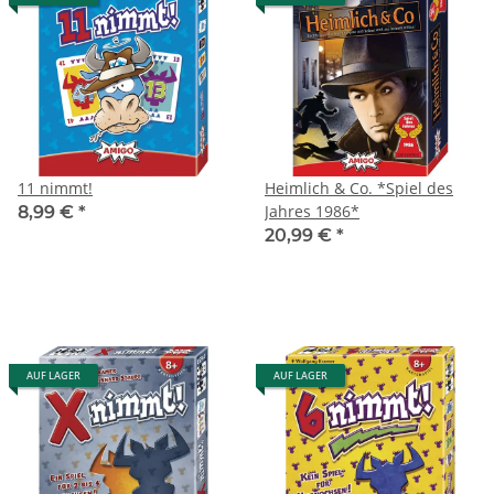
11 nimmt!
Heimlich & Co. *Spiel des
Jahres 1986*
8,99 €
*
20,99 €
*
AUF LAGER
AUF LAGER