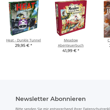
Heat - Dunkle Tunnel
Meadow
C
Abenteuerbuch
29,95 €
*
41,99 €
*
Newsletter Abonnieren
Bitte senden Sie mir entsprechend Ihrer
Datenschutzerk