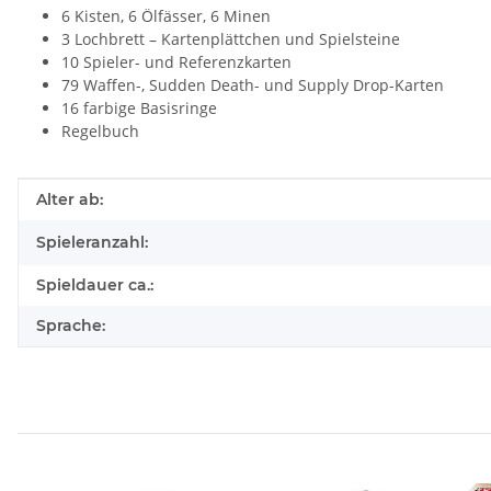
6 Kisten, 6 Ölfässer, 6 Minen
3 Lochbrett – Kartenplättchen und Spielsteine
10 Spieler- und Referenzkarten
79 Waffen-, Sudden Death- und Supply Drop-Karten
16 farbige Basisringe
Regelbuch
Produkteigenschaft
Wert
Alter ab:
Spieleranzahl:
Spieldauer ca.:
Sprache: