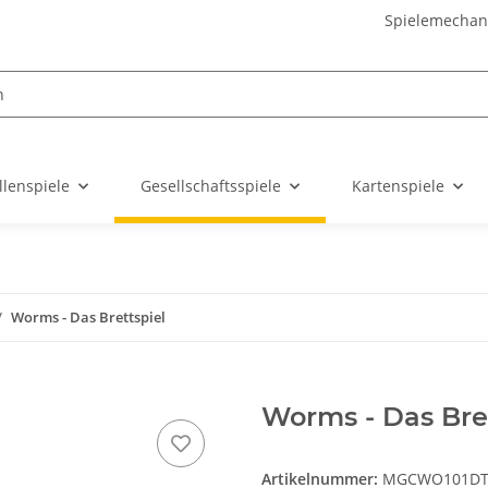
Spielemechan
llenspiele
Gesellschaftsspiele
Kartenspiele
Worms - Das Brettspiel
Worms - Das Bret
Artikelnummer:
MGCWO101D