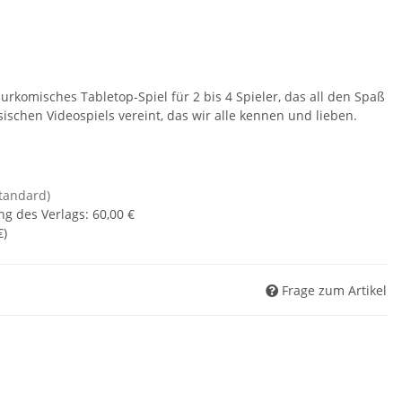
rkomisches Tabletop-Spiel für 2 bis 4 Spieler, das all den Spaß
schen Videospiels vereint, das wir alle kennen und lieben.
standard)
ng des Verlags
:
60,00 €
€
)
Frage zum Artikel