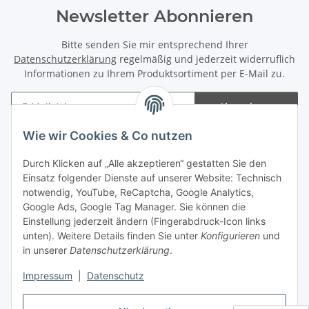
Newsletter Abonnieren
Bitte senden Sie mir entsprechend Ihrer
Datenschutzerklärung
regelmäßig und jederzeit widerruflich
Informationen zu Ihrem Produktsortiment per E-Mail zu.
Abonnieren
Newsletter Abonnieren
Wie wir Cookies & Co nutzen
Informationen
Durch Klicken auf „Alle akzeptieren“ gestatten Sie den
Einsatz folgender Dienste auf unserer Website: Technisch
notwendig, YouTube, ReCaptcha, Google Analytics,
Gesetzliche Informationen
Google Ads, Google Tag Manager. Sie können die
Einstellung jederzeit ändern (Fingerabdruck-Icon links
Spieletreffs in Jülich & Umgebung
unten). Weitere Details finden Sie unter
Konfigurieren
und
in unserer
Datenschutzerklärung
.
Impressum
|
Datenschutz
Vertrag widerrufen