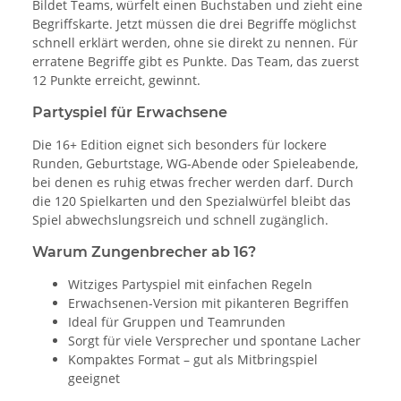
Bildet Teams, würfelt einen Buchstaben und zieht eine
Begriffskarte. Jetzt müssen die drei Begriffe möglichst
schnell erklärt werden, ohne sie direkt zu nennen. Für
erratene Begriffe gibt es Punkte. Das Team, das zuerst
12 Punkte erreicht, gewinnt.
Partyspiel für Erwachsene
Die 16+ Edition eignet sich besonders für lockere
Runden, Geburtstage, WG-Abende oder Spieleabende,
bei denen es ruhig etwas frecher werden darf. Durch
die 120 Spielkarten und den Spezialwürfel bleibt das
Spiel abwechslungsreich und schnell zugänglich.
Warum Zungenbrecher ab 16?
Witziges Partyspiel mit einfachen Regeln
Erwachsenen-Version mit pikanteren Begriffen
Ideal für Gruppen und Teamrunden
Sorgt für viele Versprecher und spontane Lacher
Kompaktes Format – gut als Mitbringspiel
geeignet