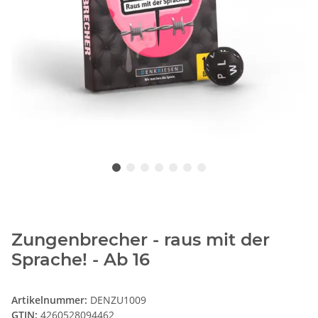
Zungenbrecher - raus mit der
Sprache! - Ab 16
Artikelnummer:
DENZU1009
GTIN:
4260528094462