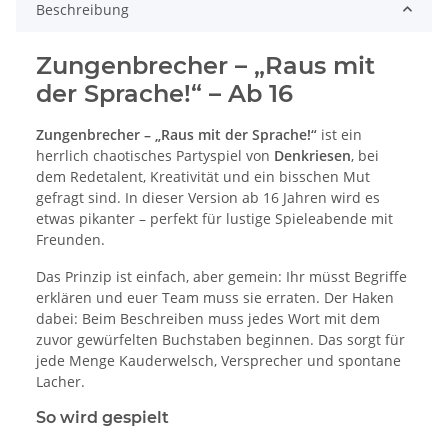
Beschreibung
Zungenbrecher – „Raus mit
der Sprache!“ – Ab 16
Zungenbrecher – „Raus mit der Sprache!“
ist ein
herrlich chaotisches Partyspiel von
Denkriesen
, bei
dem Redetalent, Kreativität und ein bisschen Mut
gefragt sind. In dieser Version ab 16 Jahren wird es
etwas pikanter – perfekt für lustige Spieleabende mit
Freunden.
Das Prinzip ist einfach, aber gemein: Ihr müsst Begriffe
erklären und euer Team muss sie erraten. Der Haken
dabei: Beim Beschreiben muss jedes Wort mit dem
zuvor gewürfelten Buchstaben beginnen. Das sorgt für
jede Menge Kauderwelsch, Versprecher und spontane
Lacher.
So wird gespielt