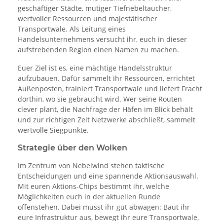
geschäftiger Städte, mutiger Tiefnebeltaucher,
wertvoller Ressourcen und majestätischer
Transportwale. Als Leitung eines
Handelsunternehmens versucht ihr, euch in dieser
aufstrebenden Region einen Namen zu machen.
Euer Ziel ist es, eine mächtige Handelsstruktur
aufzubauen. Dafür sammelt ihr Ressourcen, errichtet
Außenposten, trainiert Transportwale und liefert Fracht
dorthin, wo sie gebraucht wird. Wer seine Routen
clever plant, die Nachfrage der Häfen im Blick behält
und zur richtigen Zeit Netzwerke abschließt, sammelt
wertvolle Siegpunkte.
Strategie über den Wolken
Im Zentrum von Nebelwind stehen taktische
Entscheidungen und eine spannende Aktionsauswahl.
Mit euren Aktions-Chips bestimmt ihr, welche
Möglichkeiten euch in der aktuellen Runde
offenstehen. Dabei müsst ihr gut abwägen: Baut ihr
eure Infrastruktur aus, bewegt ihr eure Transportwale,