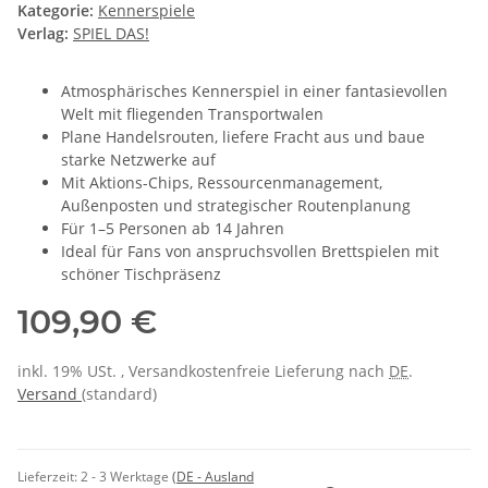
Kategorie:
Kennerspiele
Verlag:
SPIEL DAS!
Atmosphärisches Kennerspiel in einer fantasievollen
Welt mit fliegenden Transportwalen
Plane Handelsrouten, liefere Fracht aus und baue
starke Netzwerke auf
Mit Aktions-Chips, Ressourcenmanagement,
Außenposten und strategischer Routenplanung
Für 1–5 Personen ab 14 Jahren
Ideal für Fans von anspruchsvollen Brettspielen mit
schöner Tischpräsenz
109,90 €
inkl. 19% USt. , Versandkostenfreie Lieferung nach
DE
.
Versand
(standard)
Lieferzeit:
2 - 3 Werktage
(DE - Ausland