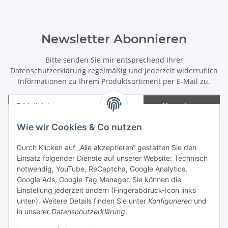
Newsletter Abonnieren
Bitte senden Sie mir entsprechend Ihrer
Datenschutzerklärung
regelmäßig und jederzeit widerruflich
Informationen zu Ihrem Produktsortiment per E-Mail zu.
Abonnieren
Newsletter Abonnieren
Wie wir Cookies & Co nutzen
Informationen
Durch Klicken auf „Alle akzeptieren“ gestatten Sie den
Einsatz folgender Dienste auf unserer Website: Technisch
notwendig, YouTube, ReCaptcha, Google Analytics,
Gesetzliche Informationen
Google Ads, Google Tag Manager. Sie können die
Einstellung jederzeit ändern (Fingerabdruck-Icon links
Spieletreffs in Jülich & Umgebung
unten). Weitere Details finden Sie unter
Konfigurieren
und
in unserer
Datenschutzerklärung
.