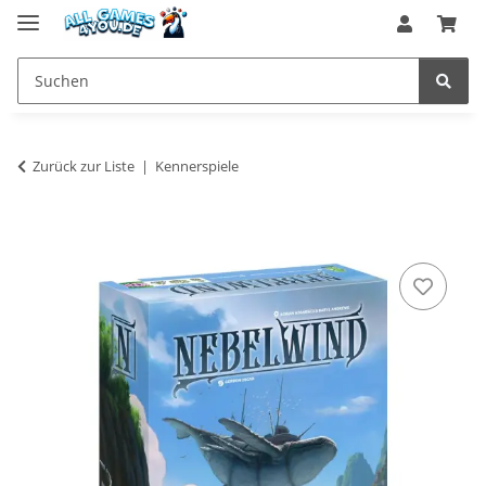
Zurück zur Liste
Kennerspiele