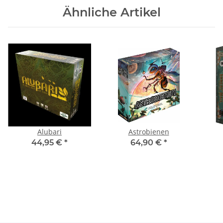
Ähnliche Artikel
Alubari
Astrobienen
44,95 €
*
64,90 €
*