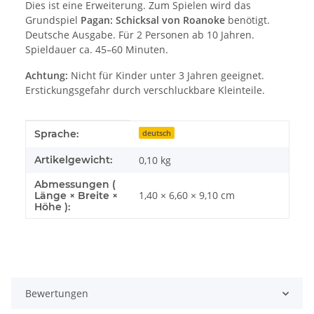
Dies ist eine Erweiterung. Zum Spielen wird das
Grundspiel
Pagan: Schicksal von Roanoke
benötigt.
Deutsche Ausgabe. Für 2 Personen ab 10 Jahren.
Spieldauer ca. 45–60 Minuten.
Achtung:
Nicht für Kinder unter 3 Jahren geeignet.
Erstickungsgefahr durch verschluckbare Kleinteile.
Produkteigenschaft
Wert
Sprache:
deutsch
Artikelgewicht:
0,10
kg
Abmessungen (
1,40 × 6,60 × 9,10 cm
Länge × Breite ×
Höhe ):
Bewertungen