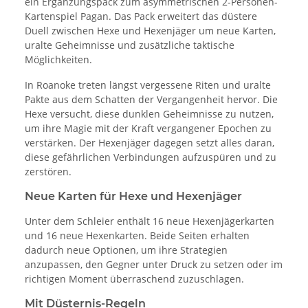
ein Ergänzungspack zum asymmetrischen 2-Personen-
Kartenspiel Pagan. Das Pack erweitert das düstere
Duell zwischen Hexe und Hexenjäger um neue Karten,
uralte Geheimnisse und zusätzliche taktische
Möglichkeiten.
In Roanoke treten längst vergessene Riten und uralte
Pakte aus dem Schatten der Vergangenheit hervor. Die
Hexe versucht, diese dunklen Geheimnisse zu nutzen,
um ihre Magie mit der Kraft vergangener Epochen zu
verstärken. Der Hexenjäger dagegen setzt alles daran,
diese gefährlichen Verbindungen aufzuspüren und zu
zerstören.
Neue Karten für Hexe und Hexenjäger
Unter dem Schleier enthält 16 neue Hexenjägerkarten
und 16 neue Hexenkarten. Beide Seiten erhalten
dadurch neue Optionen, um ihre Strategien
anzupassen, den Gegner unter Druck zu setzen oder im
richtigen Moment überraschend zuzuschlagen.
Mit Düsternis-Regeln