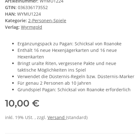
Artikelnummer:
WYMU1224
GTIN:
036336173552
HAN:
WYMU1224
Kategorie:
2-Personen-Spiele
Verlag:
Wyrmgold
Ergänzungspack zu Pagan: Schicksal von Roanoke
Enthält 16 neue Hexenjägerkarten und 16 neue
Hexenkarten
Bringt uralte Riten, vergessene Pakte und neue
taktische Möglichkeiten ins Spiel
Verwendet die Düsternis-Regeln bzw. Düsternis-Marker
Für genau 2 Personen ab 10 Jahren
Grundspiel Pagan: Schicksal von Roanoke erforderlich
10,00 €
inkl. 19% USt. , zzgl.
Versand
(standard)