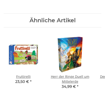
Ähnliche Artikel
Fruttirelli
Herr der Ringe Duell um
Der
Mittelerde
23,50 €
*
34,99 €
*