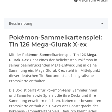
Frage zum Artikel
Beschreibung
Pokémon-Sammelkartenspiel:
Tin 126 Mega-Glurak X-ex
Mit der
Pokémon-Sammelkartenspiel Tin 126 Mega-
Glurak X-ex
zieht eines der beliebtesten Pokémon in
seiner beeindruckenden Mega-Entwicklung in deine
Sammlung ein. Mega-Glurak X-ex steht im Mittelpunkt
dieser deutschen Tin-Box und ist als holografische
Promokarte enthalten.
Die Box ist perfekt für Pokémon-Fans, Sammlerinnen
und Sammler sowie Spieler, die ihre Decks und ihre
Sammlung erweitern möchten. Neben der besonderen
Promokarte enthält die Tin-Box vier Boosterpacks des
Pokémon-Sammelkartenspiels. Dadurch bleibt jedes