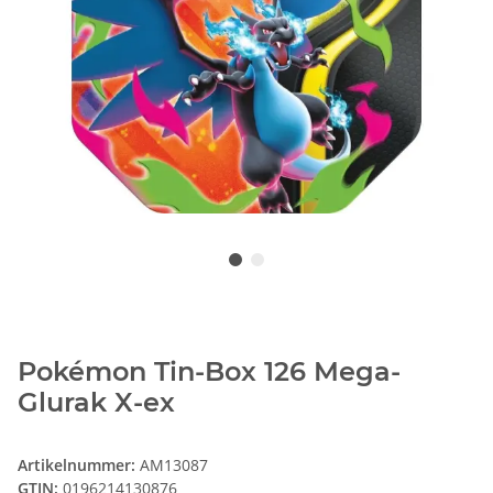
Pokémon Tin-Box 126 Mega-
Glurak X-ex
Artikelnummer:
AM13087
GTIN:
0196214130876