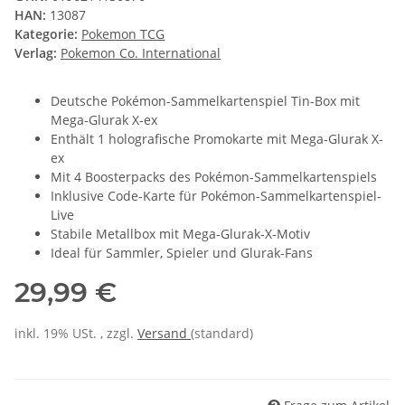
HAN:
13087
Kategorie:
Pokemon TCG
Verlag:
Pokemon Co. International
Deutsche Pokémon-Sammelkartenspiel Tin-Box mit
Mega-Glurak X-ex
Enthält 1 holografische Promokarte mit Mega-Glurak X-
ex
Mit 4 Boosterpacks des Pokémon-Sammelkartenspiels
Inklusive Code-Karte für Pokémon-Sammelkartenspiel-
Live
Stabile Metallbox mit Mega-Glurak-X-Motiv
Ideal für Sammler, Spieler und Glurak-Fans
29,99 €
inkl. 19% USt. , zzgl.
Versand
(standard)