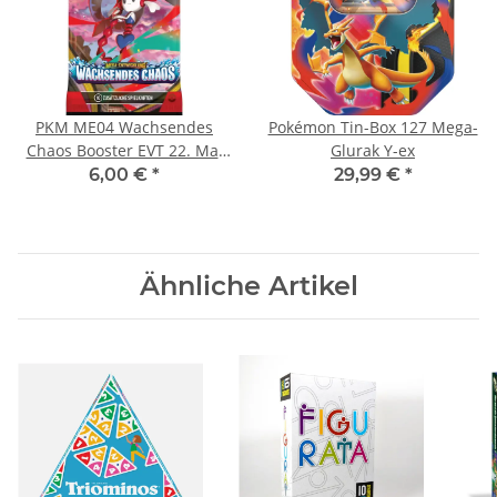
PKM ME04 Wachsendes
Pokémon Tin-Box 127 Mega-
Chaos Booster EVT 22. Mai
Glurak Y-ex
2026
6,00 €
*
29,99 €
*
Ähnliche Artikel