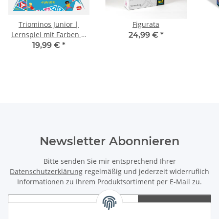
Triominos Junior |
Figurata
Lernspiel mit Farben &
24,99 €
*
Zahlen
19,99 €
*
Newsletter Abonnieren
Bitte senden Sie mir entsprechend Ihrer
Datenschutzerklärung
regelmäßig und jederzeit widerruflich
Informationen zu Ihrem Produktsortiment per E-Mail zu.
Abonnieren