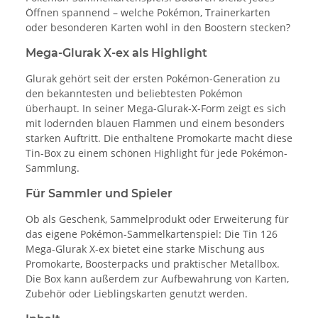
Öffnen spannend – welche Pokémon, Trainerkarten
oder besonderen Karten wohl in den Boostern stecken?
Mega-Glurak X-ex als Highlight
Glurak gehört seit der ersten Pokémon-Generation zu
den bekanntesten und beliebtesten Pokémon
überhaupt. In seiner Mega-Glurak-X-Form zeigt es sich
mit lodernden blauen Flammen und einem besonders
starken Auftritt. Die enthaltene Promokarte macht diese
Tin-Box zu einem schönen Highlight für jede Pokémon-
Sammlung.
Für Sammler und Spieler
Ob als Geschenk, Sammelprodukt oder Erweiterung für
das eigene Pokémon-Sammelkartenspiel: Die Tin 126
Mega-Glurak X-ex bietet eine starke Mischung aus
Promokarte, Boosterpacks und praktischer Metallbox.
Die Box kann außerdem zur Aufbewahrung von Karten,
Zubehör oder Lieblingskarten genutzt werden.