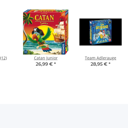
Q12)
Catan Junior
Team Adlerauge
26,99 €
*
28,95 €
*