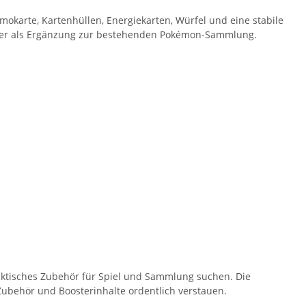
mokarte, Kartenhüllen, Energiekarten, Würfel und eine stabile
g oder als Ergänzung zur bestehenden Pokémon-Sammlung.
raktisches Zubehör für Spiel und Sammlung suchen. Die
Zubehör und Boosterinhalte ordentlich verstauen.