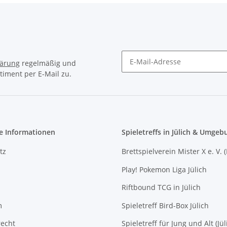
lärung
regelmäßig und
timent per E-Mail zu.
Newsletter Abonnieren
e Informationen
Spieletreffs in Jülich & Umgeb
tz
Brettspielverein Mister X e. V. 
Play! Pokemon Liga Jülich
Riftbound TCG in Jülich
m
Spieletreff Bird-Box Jülich
recht
Spieletreff für Jung und Alt (Jül