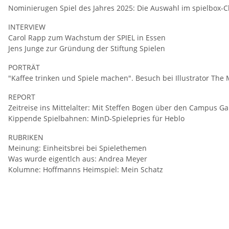
Nominierugen Spiel des Jahres 2025: Die Auswahl im spielbox-
INTERVIEW
Carol Rapp zum Wachstum der SPIEL in Essen
Jens Junge zur Gründung der Stiftung Spielen
PORTRÄT
"Kaffee trinken und Spiele machen". Besuch bei Illustrator The 
REPORT
Zeitreise ins Mittelalter: Mit Steffen Bogen über den Campus Gal
Kippende Spielbahnen: MinD-Spielepries für Heblo
RUBRIKEN
Meinung: Einheitsbrei bei Spielethemen
Was wurde eigentlch aus: Andrea Meyer
Kolumne: Hoffmanns Heimspiel: Mein Schatz