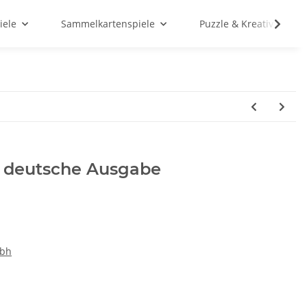
iele
Sammelkartenspiele
Puzzle & Kreativ
 - deutsche Ausgabe
mbh