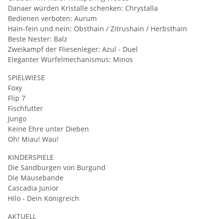
Danaer würden Kristalle schenken: Chrystalla
Bedienen verboten: Aurum
Hain-fein und nein: Obsthain / Zitrushain / Herbsthain
Beste Nester: Balz
Zweikampf der Fliesenleger: Azul - Duel
Eleganter Würfelmechanismus: Minos
SPIELWIESE
Foxy
Flip 7
Fischfutter
Jungo
Keine Ehre unter Dieben
Oh! Miau! Wau!
KINDERSPIELE
Die Sandburgen von Burgund
Die Mäusebande
Cascadia Junior
Hilo - Dein Königreich
AKTUELL