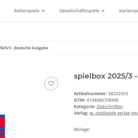
Rollenspiele
Gesellschaftsspiele
Kartensp
2025/3 - deutsche Ausgabe
spielbox 2025/3
Artikelnummer:
SB202503
GTIN:
4194040708906
Kategorie:
Zeitschriften
Verlag:
w. nostheide verlag g
Beilage: