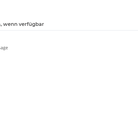
, wenn verfügbar
sage