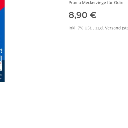
Promo Meckerziege für Odin
8,90 €
inkl. 7% USt. , zzgl.
Versand
(st