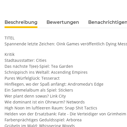
Beschreibung
Bewertungen
Benachrichtigen
TITEL
Spannende letzte Zeichen: Oink Games veröffentlich Dying Mes
Kritik
Stadtausstatter: Cities
Das nächste T(ee)-Spiel: Tea Garden
Schnippisch ins Weltall: Ascending Empires
Pures Würfelglück: Tesseract
Hinfliegen, wo der Spaß anfängt: Andromeda's Edge
Ein Sammelalbum als Spiel: Stickers
Wer plant denn sowas? Link City
Wie dominant ist ein Ohrwurm? Networds
High Noon Im luftleeren Raum: Snap Shit Tactics
Helden von der Ersatzbank: Fate - Die Verteidiger von Grimheim
Farbenprächtiges Geduldsspiel: Arborea
Grübeln im Wald: Whispering Woods