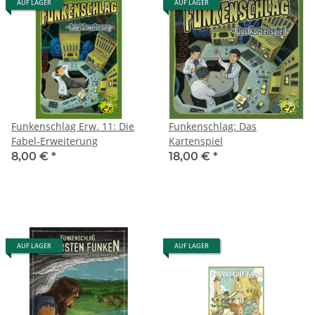
AUF LAGER
AUF LAGER
Funkenschlag Erw. 11: Die
Funkenschlag: Das
Fabel-Erweiterung
Kartenspiel
8,00 €
*
18,00 €
*
AUF LAGER
AUF LAGER