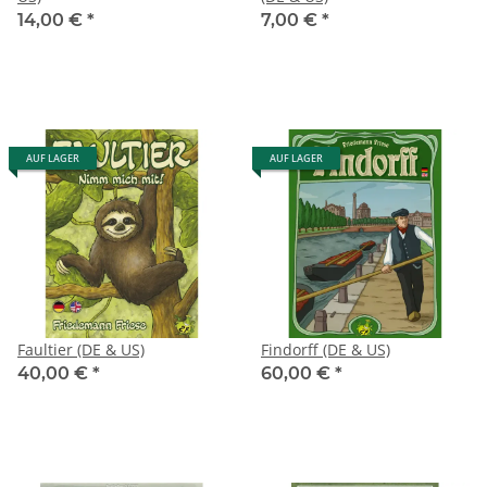
14,00 €
*
7,00 €
*
AUF LAGER
AUF LAGER
Faultier (DE & US)
Findorff (DE & US)
40,00 €
*
60,00 €
*