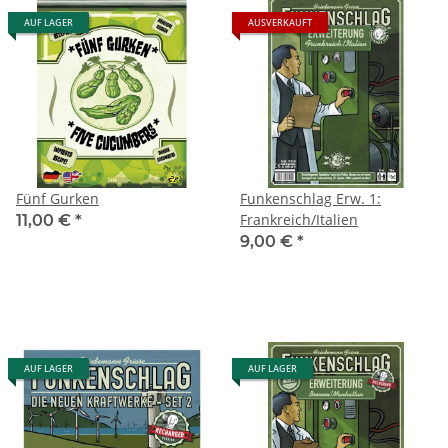
AUF LAGER
AUSVERKAUFT
Fünf Gurken
Funkenschlag Erw. 1:
Frankreich/Italien
11,00 €
*
9,00 €
*
AUF LAGER
AUF LAGER