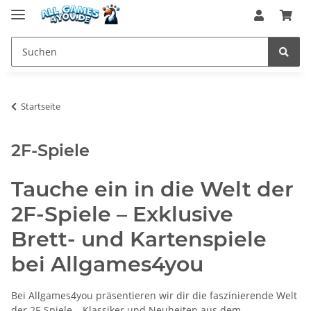
Startseite
2F-Spiele
Tauche ein in die Welt der
2F-Spiele – Exklusive
Brett- und Kartenspiele
bei Allgames4you
Bei Allgames4you präsentieren wir dir die faszinierende Welt
der 2F-Spiele – Klassiker und Neuheiten aus dem