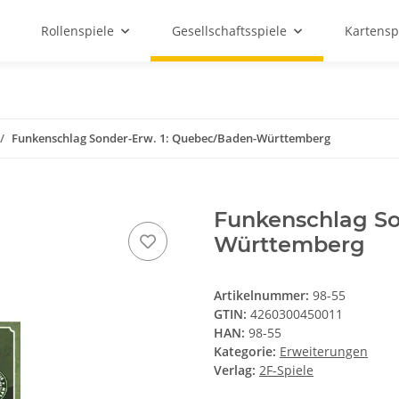
Rollenspiele
Gesellschaftsspiele
Kartensp
Funkenschlag Sonder-Erw. 1: Quebec/Baden-Württemberg
Funkenschlag So
Württemberg
Artikelnummer:
98-55
GTIN:
4260300450011
HAN:
98-55
Kategorie:
Erweiterungen
Verlag:
2F-Spiele