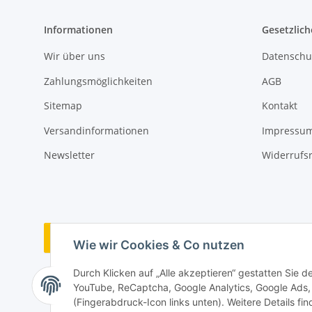
Informationen
Gesetzlich
Wir über uns
Datenschu
Zahlungsmöglichkeiten
AGB
Sitemap
Kontakt
Versandinformationen
Impressu
Newsletter
Widerrufs
Vertrag widerrufen
Wie wir Cookies & Co nutzen
Durch Klicken auf „Alle akzeptieren“ gestatten Sie 
YouTube, ReCaptcha, Google Analytics, Google Ads, 
(Fingerabdruck-Icon links unten). Weitere Details fi