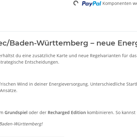
Komponenten wer
ec/Baden-Württemberg – neue Energ
rhältst du eine zusätzliche Karte und neue Regelvarianten für das
strategische Entscheidungen.
 frischen Wind in deiner Energieversorgung. Unterschiedliche St
 Ansätze.
dem
Grundspiel
oder der
Recharged Edition
kombinieren. So kannst 
c/Baden-Württemberg!