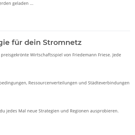
den geladen ...
ie für dein Stromnetz
 preisgekrönte Wirtschaftsspiel von Friedemann Friese. Jede
artbedingungen, Ressourcenverteilungen und Städteverbindungen
du jedes Mal neue Strategien und Regionen ausprobieren.