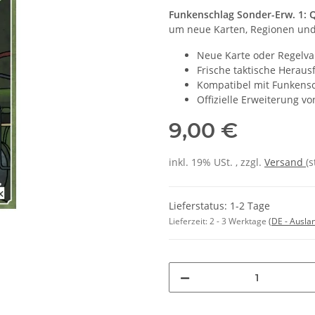
Funkenschlag Sonder-Erw. 1:
um neue Karten, Regionen und 
Neue Karte oder Regelva
Frische taktische Heraus
Kompatibel mit Funkens
Offizielle Erweiterung v
9,00 €
inkl. 19% USt. , zzgl.
Versand
(
Lieferstatus: 1-2 Tage
Lieferzeit:
2 - 3 Werktage
(DE - Ausla
Loading...