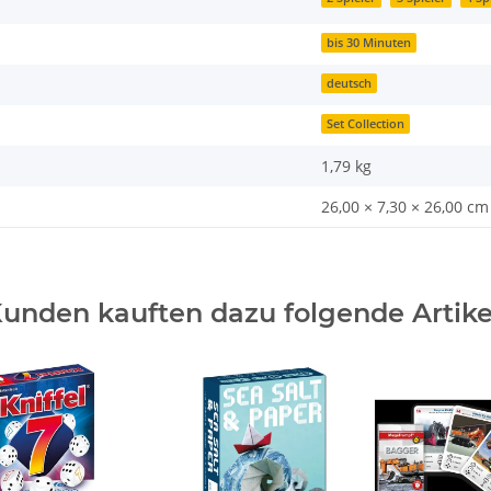
bis 30 Minuten
deutsch
Set Collection
1,79
kg
26,00 × 7,30 × 26,00 cm
unden kauften dazu folgende Artike