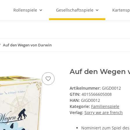
Rollenspiele
Gesellschaftsspiele
Kartensp
Auf den Wegen von Darwin
Auf den Wegen 
Artikelnummer:
GIGD0012
GTIN:
4015566605008
HAN:
GIGD0012
Kategorie:
Familienspiele
Verlag:
Sorry we are french
Nominiert zum Spiel des