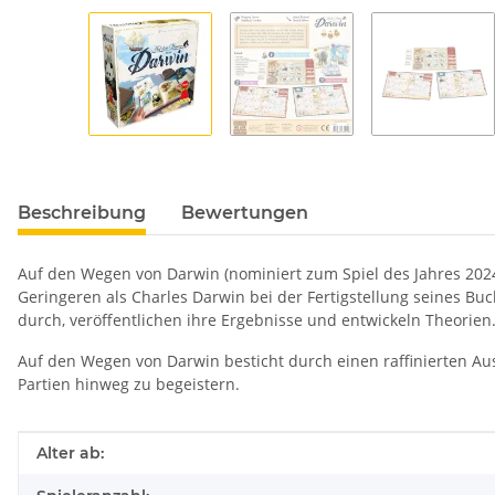
Beschreibung
Bewertungen
Auf den Wegen von Darwin (nominiert zum Spiel des Jahres 2024
Geringeren als Charles Darwin bei der Fertigstellung seines Bu
durch, veröffentlichen ihre Ergebnisse und entwickeln Theorien
Auf den Wegen von Darwin besticht durch einen raffinierten A
Partien hinweg zu begeistern.
Produkteigenschaft
Wert
Alter ab: