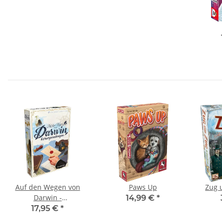
Auf den Wegen von
Paws Up
Zug 
Darwin -
14,99 €
*
Korrespondenzen
17,95 €
*