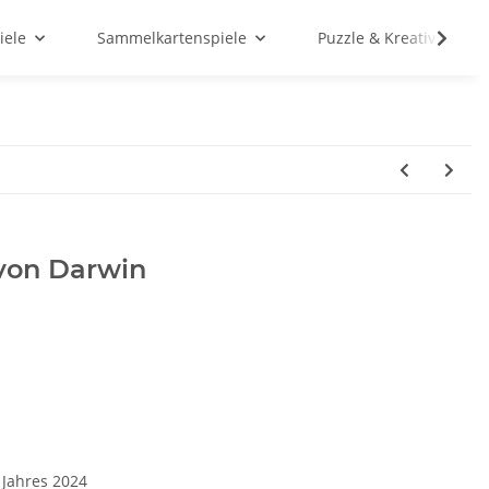
iele
Sammelkartenspiele
Puzzle & Kreativ
von Darwin
 Jahres 2024