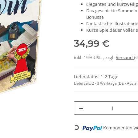
Elegantes und kurzweilig
Das geschickte Sammeln 
Bonusse
Fantastische Illustratio
Kurze Spieldauer voller
34,99 €
inkl. 19% USt. , zzgl.
Versand
(
Lieferstatus: 1-2 Tage
Lieferzeit:
2 - 3 Werktage
(DE - Ausla
Loading...
Komponenten wer