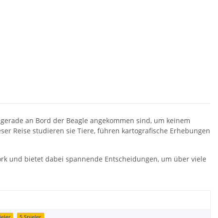
die gerade an Bord der Beagle angekommen sind, um keinem
ser Reise studieren sie Tiere, führen kartografische Erhebungen
ork und bietet dabei spannende Entscheidungen, um über viele
ieler
5 Spieler