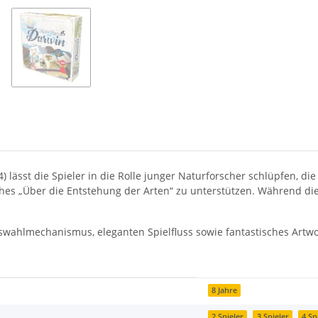
) lässt die Spieler in die Rolle junger Naturforscher schlüpfen, 
ches „Über die Entstehung der Arten“ zu unterstützen. Während die
.
uswahlmechanismus, eleganten Spielfluss sowie fantastisches Artw
8 Jahre
2 Spieler
3 Spieler
4 Sp