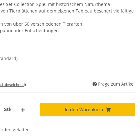
es Set-Collection-Spiel mit historischem Naturthema
von Tierplättchen auf dem eigenen Tableau beschert vielfältige
nen von über 60 verschiedenen Tierarten
 spannender Entscheidungen
standard)
Frage zum Artikel
nd abweichend)
Stk
In den Warenkorb
den geladen ...