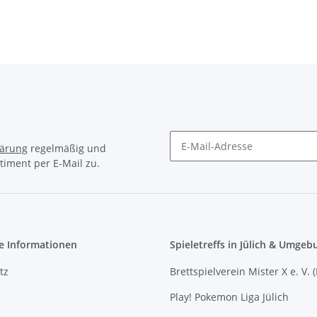
lärung
regelmäßig und
timent per E-Mail zu.
Newsletter Abonnieren
e Informationen
Spieletreffs in Jülich & Umgeb
tz
Brettspielverein Mister X e. V. 
Play! Pokemon Liga Jülich