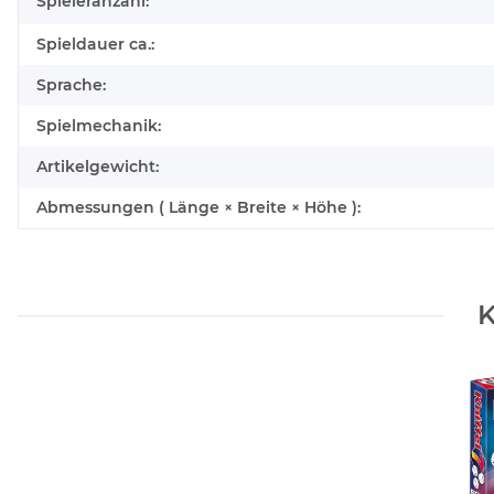
Spieleranzahl:
Spieldauer ca.:
Sprache:
Spielmechanik:
Artikelgewicht:
Abmessungen ( Länge × Breite × Höhe ):
K