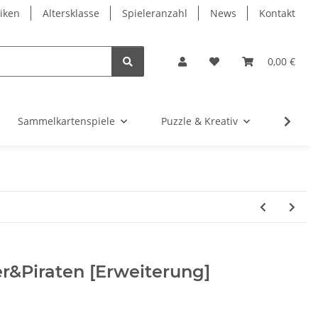
iken
Altersklasse
Spieleranzahl
News
Kontakt
0,00 €
Sammelkartenspiele
Puzzle & Kreativ
Würfel
r&Piraten [Erweiterung]