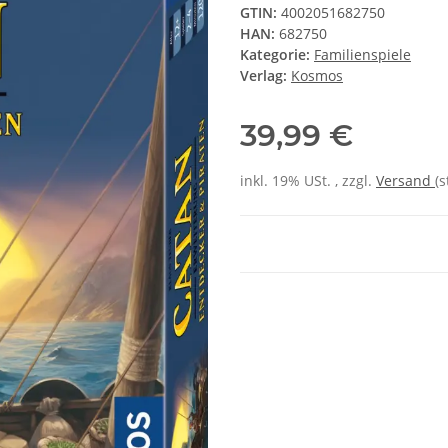
GTIN:
4002051682750
HAN:
682750
Kategorie:
Familienspiele
Verlag:
Kosmos
39,99 €
inkl. 19% USt. , zzgl.
Versand
(