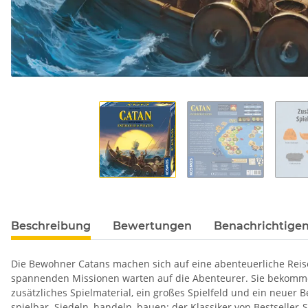
Beschreibung
Bewertungen
Benachrichtigen
Die Bewohner Catans machen sich auf eine abenteuerliche Reise 
spannenden Missionen warten auf die Abenteurer. Sie bekommen
zusätzliches Spielmaterial, ein großes Spielfeld und ein neuer
spielbar. Siedeln, handeln, bauen: der Klassiker von Bestseller