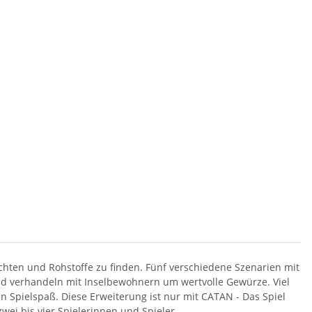
ichten und Rohstoffe zu finden. Fünf verschiedene Szenarien mit
nd verhandeln mit Inselbewohnern um wertvolle Gewürze. Viel
n Spielspaß. Diese Erweiterung ist nur mit CATAN - Das Spiel
wei bis vier Spielerinnen und Spieler.