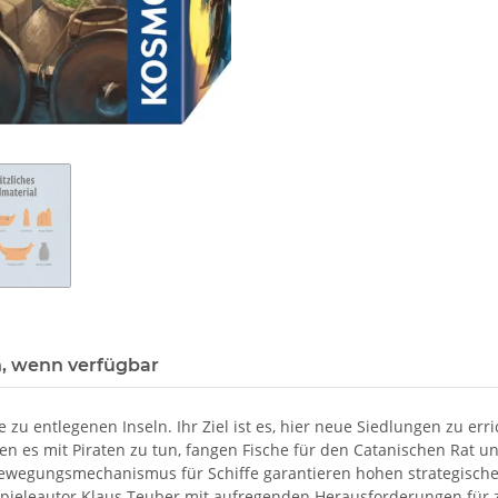
, wenn verfügbar
zu entlegenen Inseln. Ihr Ziel ist es, hier neue Siedlungen zu err
 es mit Piraten zu tun, fangen Fische für den Catanischen Rat u
 Bewegungsmechanismus für Schiffe garantieren hohen strategische
-Spieleautor Klaus Teuber mit aufregenden Herausforderungen für z