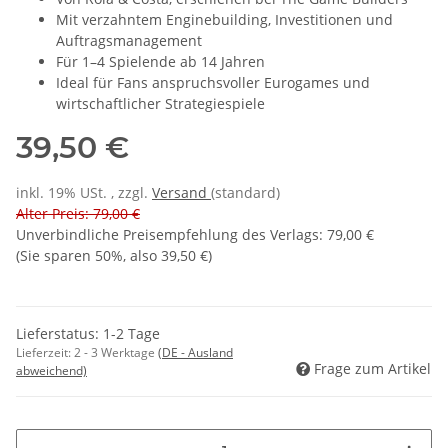
Mit verzahntem Enginebuilding, Investitionen und
Auftragsmanagement
Für 1–4 Spielende ab 14 Jahren
Ideal für Fans anspruchsvoller Eurogames und
wirtschaftlicher Strategiespiele
39,50 €
inkl. 19% USt. , zzgl.
Versand
(standard)
Alter Preis: 79,00 €
Unverbindliche Preisempfehlung des Verlags
:
79,00 €
(Sie sparen
50%
, also
39,50 €
)
Lieferstatus: 1-2 Tage
Lieferzeit:
2 - 3 Werktage
(DE - Ausland
Frage zum Artikel
abweichend)