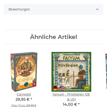
Bewertungen
Ähnliche Artikel
Carnegie
Faiyum - Privilegien (DE
& US)
29,95 €
*
14,00 €
*
Alter Preis:
64,99 €