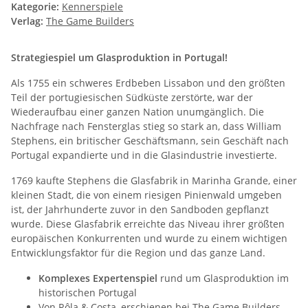
Kategorie:
Kennerspiele
Verlag:
The Game Builders
Strategiespiel um Glasproduktion in Portugal!
Als 1755 ein schweres Erdbeben Lissabon und den größten
Teil der portugiesischen Südküste zerstörte, war der
Wiederaufbau einer ganzen Nation unumgänglich. Die
Nachfrage nach Fensterglas stieg so stark an, dass William
Stephens, ein britischer Geschäftsmann, sein Geschäft nach
Portugal expandierte und in die Glasindustrie investierte.
1769 kaufte Stephens die Glasfabrik in Marinha Grande, einer
kleinen Stadt, die von einem riesigen Pinienwald umgeben
ist, der Jahrhunderte zuvor in den Sandboden gepflanzt
wurde. Diese Glasfabrik erreichte das Niveau ihrer größten
europäischen Konkurrenten und wurde zu einem wichtigen
Entwicklungsfaktor für die Region und das ganze Land.
Komplexes Expertenspiel
rund um Glasproduktion im
historischen Portugal
Von Rôla & Costa, erschienen bei The Game Builders