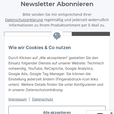
Newsletter Abonnieren
Bitte senden Sie mir entsprechend Ihrer
Datenschutzerklärung
regelmäßig und jederzeit widerruflich
Informationen zu Ihrem Produktsortiment per E-Mail zu.
Abonnieren
Newsletter Abonnieren
Wie wir Cookies & Co nutzen
Informationen
Durch Klicken auf „Alle akzeptieren“ gestatten Sie den
Einsatz folgender Dienste auf unserer Website: Technisch
notwendig, YouTube, ReCaptcha, Google Analytics,
Gesetzliche Informationen
Google Ads, Google Tag Manager. Sie können die
Einstellung jederzeit ändern (Fingerabdruck-Icon links
Spieletreffs in Jülich & Umgebung
unten). Weitere Details finden Sie unter
Konfigurieren
und
in unserer
Datenschutzerklärung
.
Impressum
|
Datenschutz
Vertrag widerrufen
Alle akzeptieren
✕