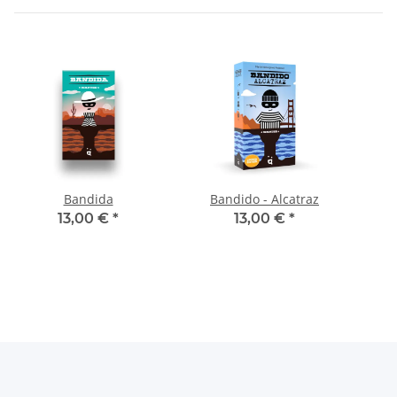
Bandida
Bandido - Alcatraz
13,00 €
*
13,00 €
*