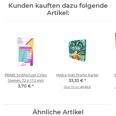
Kunden kauften dazu folgende
Artikel:
PRIME Scythe/Lost Cities
Hydra (inkl.Promo Karte)
Sleeves 72 x 112 mm
33,33 €
*
3,70 €
*
Alter Preis:
45,00 €
Ähnliche Artikel