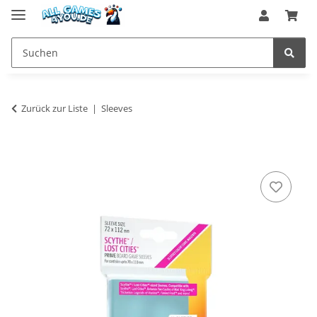
Zurück zur Liste
Sleeves