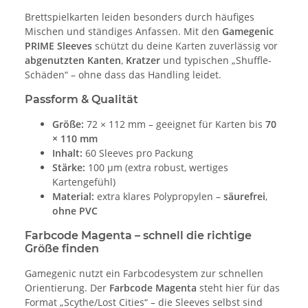
Brettspielkarten leiden besonders durch häufiges
Mischen und ständiges Anfassen. Mit den
Gamegenic
PRIME Sleeves
schützt du deine Karten zuverlässig vor
abgenutzten Kanten
,
Kratzer
und typischen „Shuffle-
Schäden“ – ohne dass das Handling leidet.
Passform & Qualität
Größe:
72 × 112 mm – geeignet für Karten bis
70
× 110 mm
Inhalt:
60 Sleeves pro Packung
Stärke:
100 µm (extra robust, wertiges
Kartengefühl)
Material:
extra klares Polypropylen –
säurefrei
,
ohne PVC
Farbcode Magenta – schnell die richtige
Größe finden
Gamegenic nutzt ein Farbcodesystem zur schnellen
Orientierung. Der
Farbcode Magenta
steht hier für das
Format „Scythe/Lost Cities“ – die Sleeves selbst sind