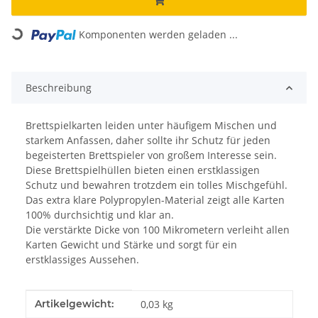
Loading...
Komponenten werden geladen ...
Beschreibung
Brettspielkarten leiden unter häufigem Mischen und
starkem Anfassen, daher sollte ihr Schutz für jeden
begeisterten Brettspieler von großem Interesse sein.
Diese Brettspielhüllen bieten einen erstklassigen
Schutz und bewahren trotzdem ein tolles Mischgefühl.
Das extra klare Polypropylen-Material zeigt alle Karten
100% durchsichtig und klar an.
Die verstärkte Dicke von 100 Mikrometern verleiht allen
Karten Gewicht und Stärke und sorgt für ein
erstklassiges Aussehen.
Produkteigenschaft
Wert
Artikelgewicht:
0,03
kg