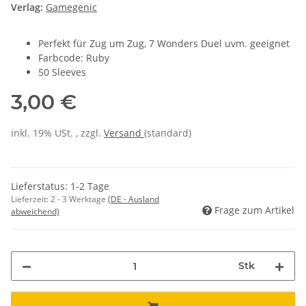
Verlag:
Gamegenic
Perfekt für Zug um Zug, 7 Wonders Duel uvm. geeignet
Farbcode: Ruby
50 Sleeves
3,00 €
inkl. 19% USt. , zzgl.
Versand
(standard)
Lieferstatus: 1-2 Tage
Lieferzeit:
2 - 3 Werktage
(DE - Ausland
Frage zum Artikel
abweichend)
Stk