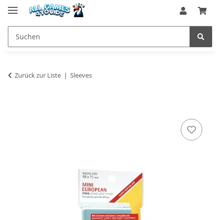
Zurück zur Liste
Sleeves