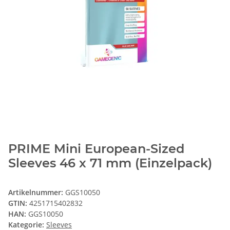
PRIME Mini European-Sized
Sleeves 46 x 71 mm (Einzelpack)
Artikelnummer:
GGS10050
GTIN:
4251715402832
HAN:
GGS10050
Kategorie:
Sleeves