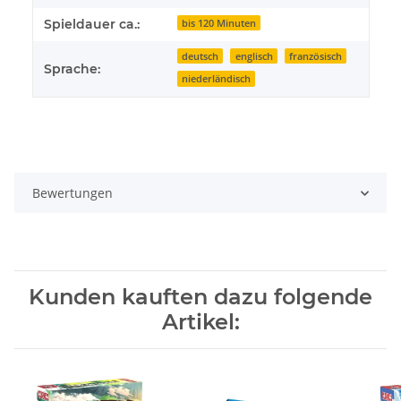
Spieldauer ca.:
bis 120 Minuten
deutsch
englisch
französisch
Sprache:
niederländisch
Bewertungen
Kunden kauften dazu folgende
Artikel: