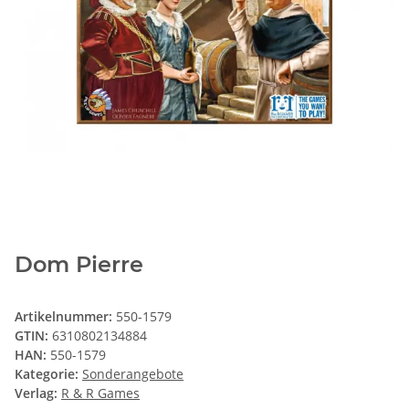
Dom Pierre
Artikelnummer:
550-1579
GTIN:
6310802134884
HAN:
550-1579
Kategorie:
Sonderangebote
Verlag:
R & R Games