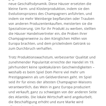
neue Geschäftsdynamik. Diese Häuser ersetzten die
kleine Farm- und Klosterproduktion, indem sie den
Evolutionsprozess des Champagners anführten, und
indem sie mehr Weinberge bepflanzten oder Trauben
von anderen Produzentenkauften, meisterten sie die
Spezialisierung. Um für ihr Produkt zu werben, stellten
die Häuser Handelsvertreter ein, die Proben ihrer
Champagnerweine zu den Königlichen Höfen von
Europa brachten, und dem prickelndem Getränk so
zum Durchbruch verhalfen.
Trotz Produktionswachstum, verbesserter Qualität und
zunehmender Popularität erreichte der Handel im 19.
Jahrhundert keine spektakulären Geschwindigkeiten –
weshalb es beim Spiel Dom Pierre viel mehr um
Prestigegewinn als um Geldverdienen geht. Im Spiel
seid ihr für eines der ältesten Champagner-Maisons
verantwortlich, das Wein in ganz Europa produziert
und verkauft, ganz zu schweigen von der anderen Seite
des Atlantiks. Die lokale Wirtschaft wird angekurbelt,
die Beschäftigung erhöht und eure Marke wird