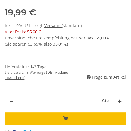
19,99 €
inkl. 19% USt. , zzgl.
Versand
(standard)
Alter Preis: 55,00 €
Unverbindliche Preisempfehlung des Verlags
:
55,00 €
(Sie sparen
63.65%
, also
35,01 €
)
Lieferstatus: 1-2 Tage
Lieferzeit:
2 - 3 Werktage
(DE - Ausland
Frage zum Artikel
abweichend)
Stk