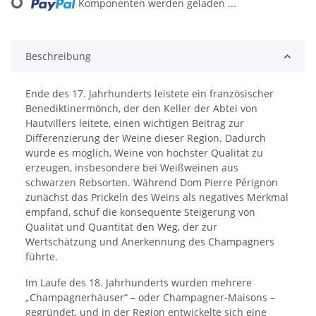
Komponenten werden geladen ...
Loading...
Beschreibung
Ende des 17. Jahrhunderts leistete ein französischer
Benediktinermönch, der den Keller der Abtei von
Hautvillers leitete, einen wichtigen Beitrag zur
Differenzierung der Weine dieser Region. Dadurch
wurde es möglich, Weine von höchster Qualität zu
erzeugen, insbesondere bei Weißweinen aus
schwarzen Rebsorten. Während Dom Pierre Pérignon
zunächst das Prickeln des Weins als negatives Merkmal
empfand, schuf die konsequente Steigerung von
Qualität und Quantität den Weg, der zur
Wertschätzung und Anerkennung des Champagners
führte.
Im Laufe des 18. Jahrhunderts wurden mehrere
„Champagnerhäuser“ – oder Champagner-Maisons –
gegründet, und in der Region entwickelte sich eine