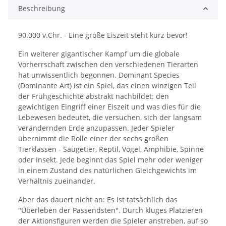
Beschreibung
90.000 v.Chr. - Eine große Eiszeit steht kurz bevor!
Ein weiterer gigantischer Kampf um die globale
Vorherrschaft zwischen den verschiedenen Tierarten
hat unwissentlich begonnen. Dominant Species
(Dominante Art) ist ein Spiel, das einen winzigen Teil
der Frühgeschichte abstrakt nachbildet: den
gewichtigen Eingriff einer Eiszeit und was dies für die
Lebewesen bedeutet, die versuchen, sich der langsam
verändernden Erde anzupassen. Jeder Spieler
übernimmt die Rolle einer der sechs großen
Tierklassen - Säugetier, Reptil, Vogel, Amphibie, Spinne
oder Insekt. Jede beginnt das Spiel mehr oder weniger
in einem Zustand des natürlichen Gleichgewichts im
Verhältnis zueinander.
Aber das dauert nicht an: Es ist tatsächlich das
"Überleben der Passendsten". Durch kluges Platzieren
der Aktionsfiguren werden die Spieler anstreben, auf so