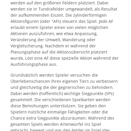
werden auf den größeren Feldern platziert. Dabei
werden sie in Tundrafelder umgewandelt, als Resultat
der aufkommenden Eiszeit. Die zylinderförmigen
Aktionsfiguren (oder "AFs) steuern das Spiel. Jede AF
erlaubt einem Spieler einen von vielen möglichen
Aktionen auszuführen, wie etwa Anpassung,
Veränderung der Umwelt, Wanderung oder
Vergletscherung. Nachdem er während der
Planungsphase auf die Aktionsübersicht platziert
wurde, Löst eine AF diese spezielle Aktion während der
Ausführungsphase aus.
Grundsätzlich werden Spieler versuchen die
Überlebenschancen ihres eigenen Tiers zu verbessern
und gleichzeitig die der gegnerischen zu behindern.
Dabei werden (hoffentlich) wichtige Siegpunkte (SPs)
gesammelt. Die verschiedenen Spielkarten werden
diese Bemühungen unterstützen. Sie geben den
Spielern nützliche einmalige Fähigkeiten oder die
Chance extra Siegpunkte abzuräumen. Während des
gesamten Spiels werden Artenwürfel ins Spiel
gebracht, bewegt und von den Felder im Spiel (der