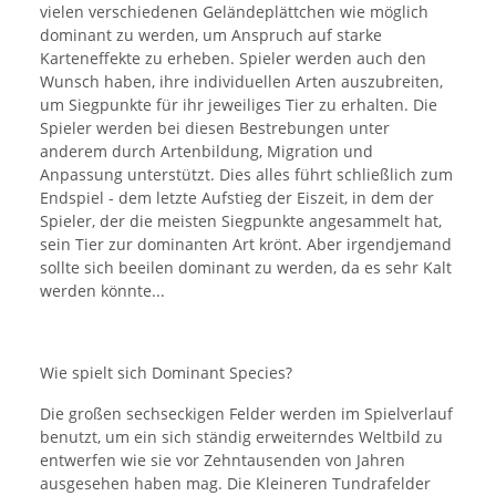
vielen verschiedenen Geländeplättchen wie möglich
dominant zu werden, um Anspruch auf starke
Karteneffekte zu erheben. Spieler werden auch den
Wunsch haben, ihre individuellen Arten auszubreiten,
um Siegpunkte für ihr jeweiliges Tier zu erhalten. Die
Spieler werden bei diesen Bestrebungen unter
anderem durch Artenbildung, Migration und
Anpassung unterstützt. Dies alles führt schließlich zum
Endspiel - dem letzte Aufstieg der Eiszeit, in dem der
Spieler, der die meisten Siegpunkte angesammelt hat,
sein Tier zur dominanten Art krönt. Aber irgendjemand
sollte sich beeilen dominant zu werden, da es sehr Kalt
werden könnte...
Wie spielt sich Dominant Species?
Die großen sechseckigen Felder werden im Spielverlauf
benutzt, um ein sich ständig erweiterndes Weltbild zu
entwerfen wie sie vor Zehntausenden von Jahren
ausgesehen haben mag. Die Kleineren Tundrafelder