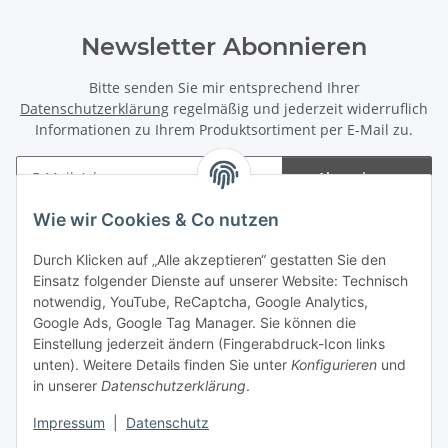
Newsletter Abonnieren
Bitte senden Sie mir entsprechend Ihrer
Datenschutzerklärung
regelmäßig und jederzeit widerruflich
Informationen zu Ihrem Produktsortiment per E-Mail zu.
Abonnieren
Newsletter Abonnieren
Wie wir Cookies & Co nutzen
Informationen
Durch Klicken auf „Alle akzeptieren“ gestatten Sie den
Einsatz folgender Dienste auf unserer Website: Technisch
notwendig, YouTube, ReCaptcha, Google Analytics,
Gesetzliche Informationen
Google Ads, Google Tag Manager. Sie können die
Einstellung jederzeit ändern (Fingerabdruck-Icon links
Spieletreffs in Jülich & Umgebung
unten). Weitere Details finden Sie unter
Konfigurieren
und
in unserer
Datenschutzerklärung
.
Impressum
|
Datenschutz
Vertrag widerrufen