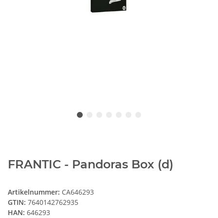
FRANTIC - Pandoras Box (d)
Artikelnummer:
CA646293
GTIN:
7640142762935
HAN:
646293