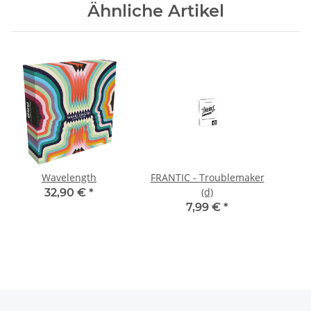
Ähnliche Artikel
Wavelength
FRANTIC - Troublemaker
(d)
32,90 €
*
7,99 €
*