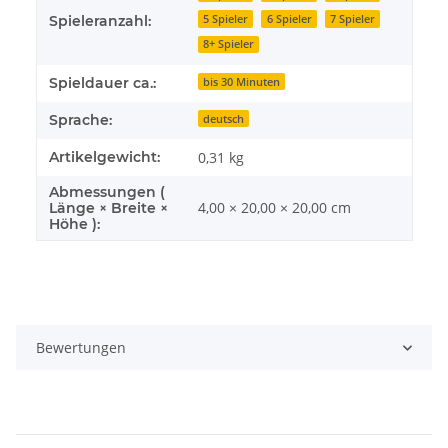
5 Spieler
6 Spieler
7 Spieler
Spieleranzahl:
8+ Spieler
Spieldauer ca.:
bis 30 Minuten
Sprache:
deutsch
Artikelgewicht:
0,31
kg
Abmessungen (
4,00 × 20,00 × 20,00 cm
Länge × Breite ×
Höhe ):
Bewertungen