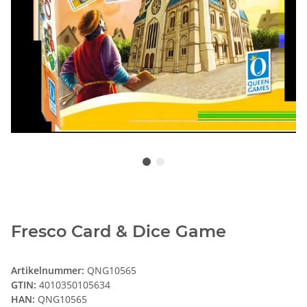
Fresco Card & Dice Game
Artikelnummer:
QNG10565
GTIN:
4010350105634
HAN:
QNG10565