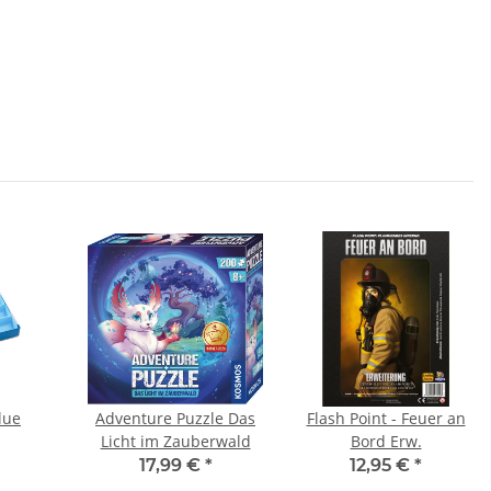
lue
Adventure Puzzle Das
Flash Point - Feuer an
Licht im Zauberwald
Bord Erw.
17,99 €
*
12,95 €
*