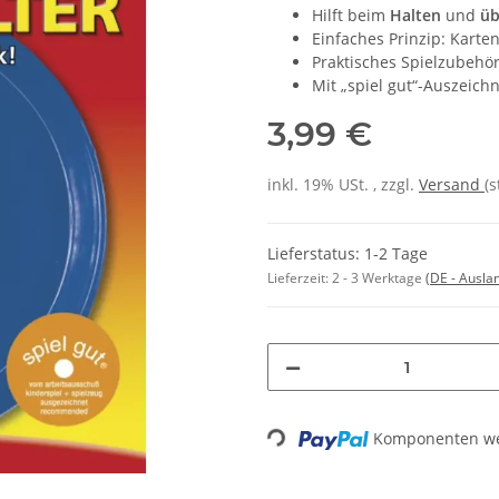
Hilft beim
Halten
und
üb
Einfaches Prinzip: Karte
Praktisches Spielzubehör
Mit „spiel gut“-Auszeich
3,99 €
inkl. 19% USt. , zzgl.
Versand
(
Lieferstatus: 1-2 Tage
Lieferzeit:
2 - 3 Werktage
(DE - Ausla
Loading...
Komponenten wer