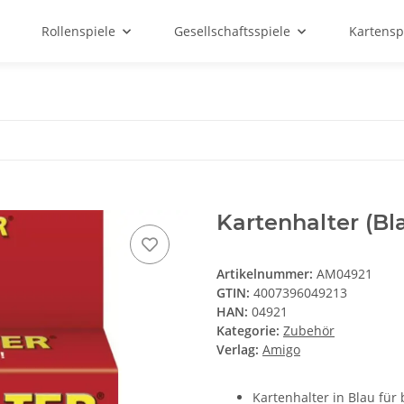
Rollenspiele
Gesellschaftsspiele
Kartensp
Kartenhalter (Bl
Artikelnummer:
AM04921
GTIN:
4007396049213
HAN:
04921
Kategorie:
Zubehör
Verlag:
Amigo
Kartenhalter in Blau für 