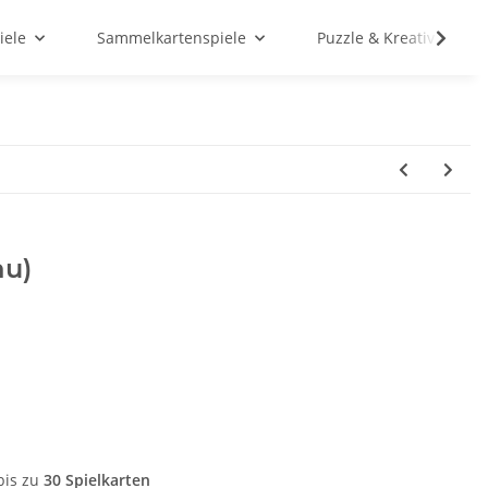
iele
Sammelkartenspiele
Puzzle & Kreativ
au)
bis zu
30 Spielkarten