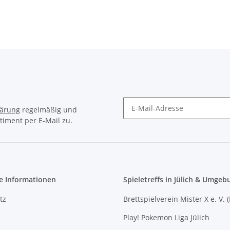
lärung
regelmäßig und
timent per E-Mail zu.
Newsletter Abonnieren
e Informationen
Spieletreffs in Jülich & Umgeb
tz
Brettspielverein Mister X e. V. 
Play! Pokemon Liga Jülich