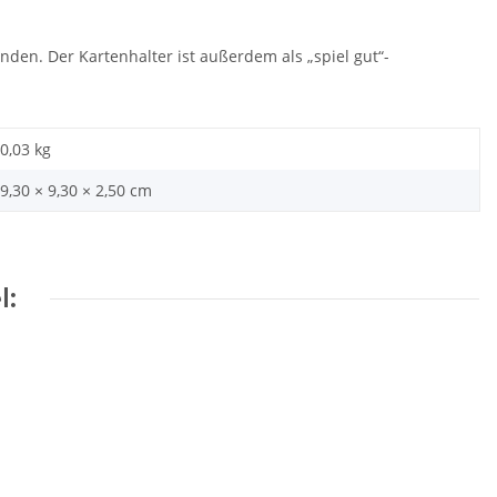
nden. Der Kartenhalter ist außerdem als „spiel gut“-
0,03
kg
9,30 × 9,30 × 2,50 cm
l: