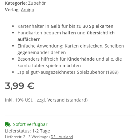
Kategorie:
Zubehör
Verlag:
Amigo
Kartenhalter in
Gelb
für bis zu
30 Spielkarten
Handkarten bequem
halten
und
übersichtlich
auffächern
Einfache Anwendung: Karten einstecken, Scheiben
gegeneinander drehen
Besonders hilfreich für
Kinderhände
und alle, die
komfortabler spielen möchten
„spiel gut“-ausgezeichnetes Spielzubehör (1989)
3,99 €
inkl. 19% USt. , zzgl.
Versand
(standard)
Sofort verfügbar
Lieferstatus: 1-2 Tage
Lieferzeit:
2 - 3 Werktage
(DE - Ausland