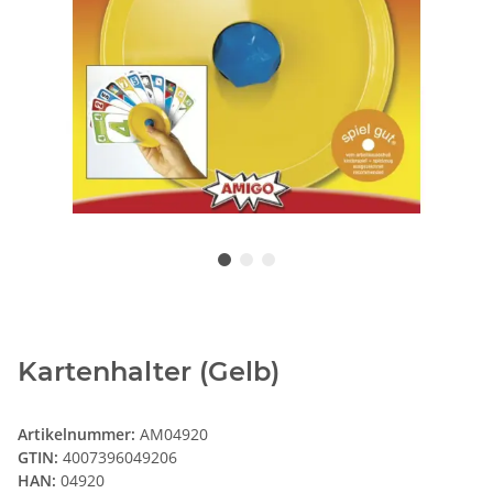
Kartenhalter (Gelb)
Artikelnummer:
AM04920
GTIN:
4007396049206
HAN:
04920