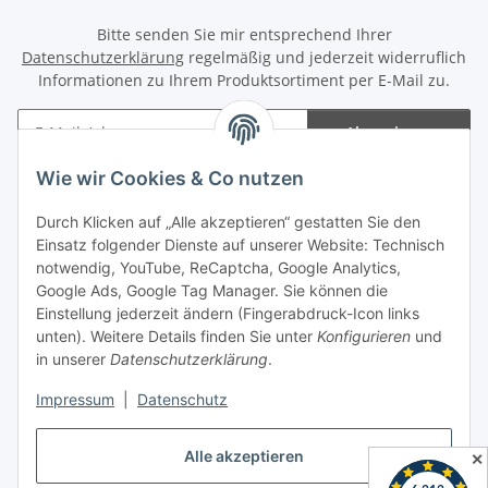
Bitte senden Sie mir entsprechend Ihrer
Datenschutzerklärung
regelmäßig und jederzeit widerruflich
Informationen zu Ihrem Produktsortiment per E-Mail zu.
Abonnieren
Newsletter Abonnieren
Wie wir Cookies & Co nutzen
Informationen
Durch Klicken auf „Alle akzeptieren“ gestatten Sie den
Einsatz folgender Dienste auf unserer Website: Technisch
notwendig, YouTube, ReCaptcha, Google Analytics,
Gesetzliche Informationen
Google Ads, Google Tag Manager. Sie können die
Einstellung jederzeit ändern (Fingerabdruck-Icon links
Spieletreffs in Jülich & Umgebung
unten). Weitere Details finden Sie unter
Konfigurieren
und
in unserer
Datenschutzerklärung
.
Impressum
|
Datenschutz
Vertrag widerrufen
Alle akzeptieren
✕