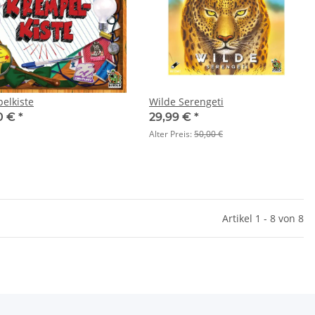
elkiste
Wilde Serengeti
0 €
*
29,99 €
*
Alter Preis:
50,00 €
Artikel 1 - 8 von 8