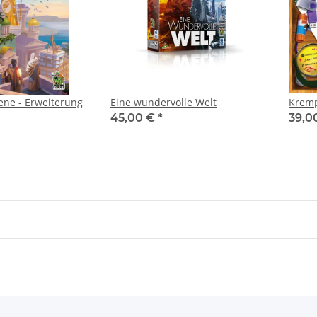
hene - Erweiterung
Eine wundervolle Welt
Kremp
45,00 €
*
39,0