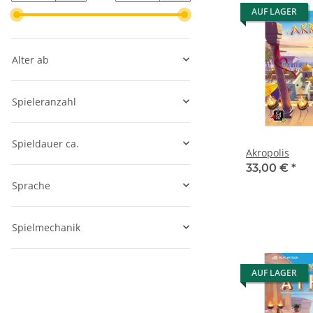
AUF LAGER
Alter ab
Spieleranzahl
Spieldauer ca.
Akropolis
33,00 €
*
Sprache
Spielmechanik
AUF LAGER