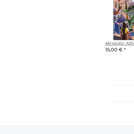
Akropolis: At
15,00 €
*