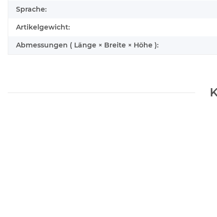
Sprache:
Artikelgewicht:
Abmessungen ( Länge × Breite × Höhe ):
K