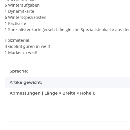
6 Winteraufgaben
1 Dynamitkarte
6 Wintersspezialisten
1 Pactkarte
1 Spezialistenkarte (ersetzt die gleiche Spezialistenkarte aus d
Holzmaterial:
3 Goblinfiguren in weiß
1 Marker in weiß
Produkteigenschaft
Wert
Sprache:
Artikelgewicht:
Abmessungen ( Länge × Breite × Höhe ):