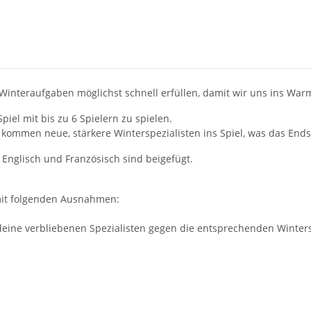
ie Winteraufgaben möglichst schnell erfüllen, damit wir uns ins W
piel mit bis zu 6 Spielern zu spielen.
mmen neue, stärkere Winterspezialisten ins Spiel, was das Endsp
 Englisch und Französisch sind beigefügt.
mit folgenden Ausnahmen:
deine verbliebenen Spezialisten gegen die entsprechenden Wintersp