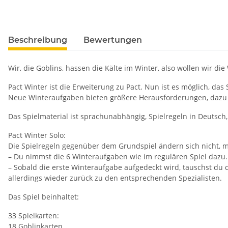
Beschreibung
Bewertungen
Wir, die Goblins, hassen die Kälte im Winter, also wollen wir d
Pact Winter ist die Erweiterung zu Pact. Nun ist es möglich, das S
Neue Winteraufgaben bieten größere Herausforderungen, dazu ko
Das Spielmaterial ist sprachunabhängig, Spielregeln in Deutsch,
Pact Winter Solo:
Die Spielregeln gegenüber dem Grundspiel ändern sich nicht, 
– Du nimmst die 6 Winteraufgaben wie im regulären Spiel dazu.
– Sobald die erste Winteraufgabe aufgedeckt wird, tauschst du 
allerdings wieder zurück zu den entsprechenden Spezialisten.
Das Spiel beinhaltet:
33 Spielkarten:
18 Goblinkarten