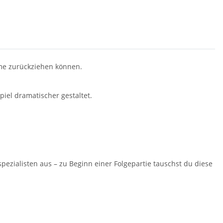
arme zurückziehen können.
iel dramatischer gestaltet.
ezialisten aus – zu Beginn einer Folgepartie tauschst du diese