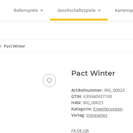
Rollenspiele
Gesellschaftsspiele
Kartensp
Pact Winter
Pact Winter
Artikelnummer:
IRG_00023
GTIN:
635040937100
HAN:
IRG_00023
Kategorie:
Erweiterungen
Verlag:
Irongames
FR,DE,GB