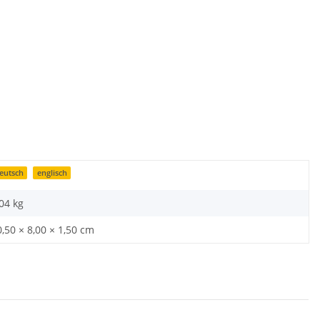
eutsch
englisch
,04
kg
0,50 × 8,00 × 1,50 cm