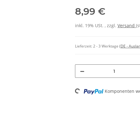
8,99 €
inkl. 19% USt. , zzgl.
Versand
(
Lieferzeit:
2 - 3 Werktage
(DE - Ausla
Loading...
Komponenten wer