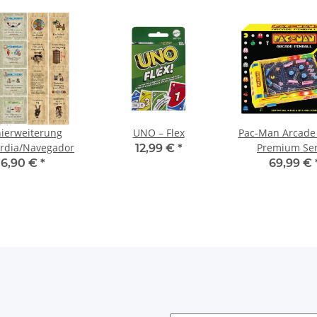
ierweiterung
UNO – Flex
Pac-Man Arcade 
rdia/Navegador
Premium Ser
12,99 €
*
6,90 €
*
69,99 €