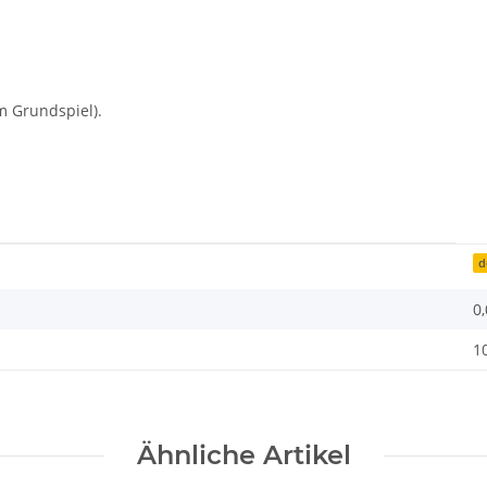
em Grundspiel).
d
0
1
Ähnliche Artikel