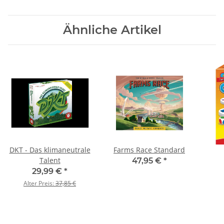
Ähnliche Artikel
DKT - Das klimaneutrale
Farms Race Standard
Talent
47,95 €
*
29,99 €
*
Alter Preis:
37,85 €