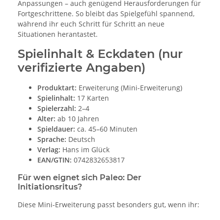
Anpassungen – auch genügend Herausforderungen für
Fortgeschrittene. So bleibt das Spielgefühl spannend,
während ihr euch Schritt für Schritt an neue
Situationen herantastet.
Spielinhalt & Eckdaten (nur
verifizierte Angaben)
Produktart:
Erweiterung (Mini-Erweiterung)
Spielinhalt:
17 Karten
Spielerzahl:
2–4
Alter:
ab 10 Jahren
Spieldauer:
ca. 45–60 Minuten
Sprache:
Deutsch
Verlag:
Hans im Glück
EAN/GTIN:
0742832653817
Für wen eignet sich Paleo: Der
Initiationsritus?
Diese Mini-Erweiterung passt besonders gut, wenn ihr: