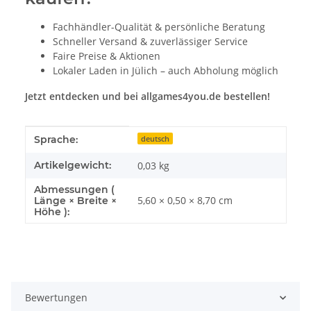
Fachhändler-Qualität & persönliche Beratung
Schneller Versand & zuverlässiger Service
Faire Preise & Aktionen
Lokaler Laden in Jülich – auch Abholung möglich
Jetzt entdecken und bei allgames4you.de bestellen!
Produkteigenschaft
Wert
Sprache:
deutsch
Artikelgewicht:
0,03
kg
Abmessungen (
5,60 × 0,50 × 8,70 cm
Länge × Breite ×
Höhe ):
Bewertungen