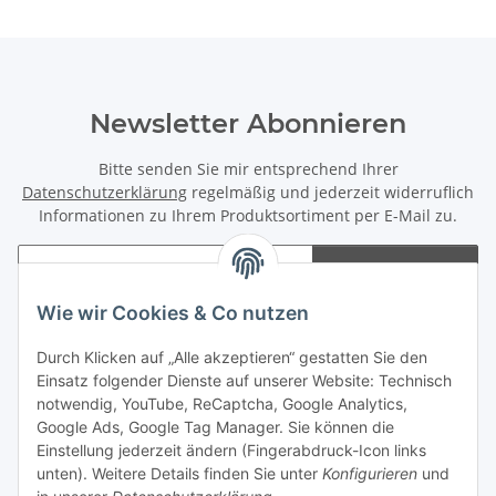
Newsletter Abonnieren
Bitte senden Sie mir entsprechend Ihrer
Datenschutzerklärung
regelmäßig und jederzeit widerruflich
Informationen zu Ihrem Produktsortiment per E-Mail zu.
Abonnieren
Newsletter Abonnieren
Wie wir Cookies & Co nutzen
Informationen
Durch Klicken auf „Alle akzeptieren“ gestatten Sie den
Einsatz folgender Dienste auf unserer Website: Technisch
notwendig, YouTube, ReCaptcha, Google Analytics,
Gesetzliche Informationen
Google Ads, Google Tag Manager. Sie können die
Einstellung jederzeit ändern (Fingerabdruck-Icon links
Spieletreffs in Jülich & Umgebung
unten). Weitere Details finden Sie unter
Konfigurieren
und