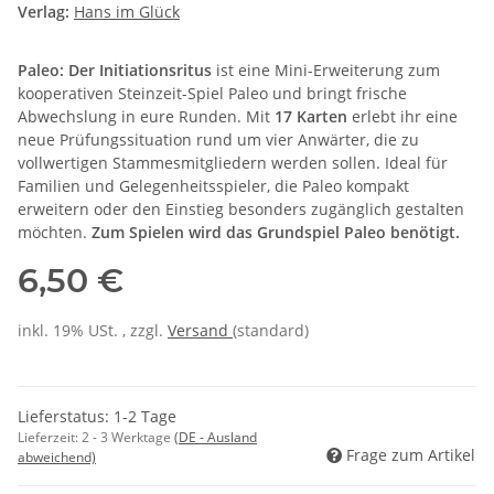
Verlag:
Hans im Glück
Paleo: Der Initiationsritus
ist eine Mini-Erweiterung zum
kooperativen Steinzeit-Spiel Paleo und bringt frische
Abwechslung in eure Runden. Mit
17 Karten
erlebt ihr eine
neue Prüfungssituation rund um vier Anwärter, die zu
vollwertigen Stammesmitgliedern werden sollen. Ideal für
Familien und Gelegenheitsspieler, die Paleo kompakt
erweitern oder den Einstieg besonders zugänglich gestalten
möchten.
Zum Spielen wird das Grundspiel Paleo benötigt.
6,50 €
inkl. 19% USt. , zzgl.
Versand
(standard)
Lieferstatus: 1-2 Tage
Lieferzeit:
2 - 3 Werktage
(DE - Ausland
Frage zum Artikel
abweichend)