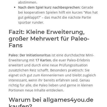
abstimmen.
Nach dem Spiel kurz nachbesprechen:
Gerade
bei kooperativen Spielen hilft ein kurzes “Was hat
gut geklappt?” – das macht die nächste Partie
spürbar runder.
Fazit: Kleine Erweiterung,
großer Mehrwert für Paleo-
Fans
Paleo: Der Initiationsritus
ist eine durchdachte Mini-
Erweiterung mit
17 Karten
, die euer Paleo-Erlebnis
erweitert und durch eine neue Prüfungssituation
zusätzlichen Reiz schafft. Besonders praktisch: Sie
eignet sich gut zum Kennenlernen und bleibt zugleich
interessant, wenn ihr bereits erfahren seid. Genau
richtig für alle, die Paleo lieben und gerne in kleinen
Portionen neue Inhalte entdecken.
Warum bei allgames4you.de
kaufen?