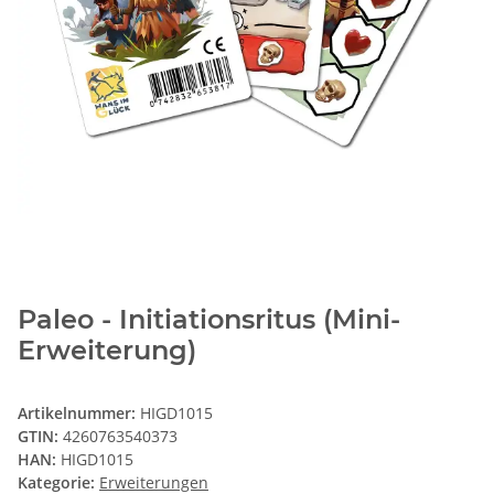
Paleo - Initiationsritus (Mini-
Erweiterung)
Artikelnummer:
HIGD1015
GTIN:
4260763540373
HAN:
HIGD1015
Kategorie:
Erweiterungen