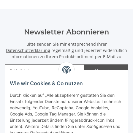
Newsletter Abonnieren
Bitte senden Sie mir entsprechend Ihrer
Datenschutzerklärung
regelmäßig und jederzeit widerruflich
Informationen zu Ihrem Produktsortiment per E-Mail zu.
Abonnieren
Newsletter Abonnieren
Wie wir Cookies & Co nutzen
Informationen
Durch Klicken auf „Alle akzeptieren“ gestatten Sie den
Einsatz folgender Dienste auf unserer Website: Technisch
notwendig, YouTube, ReCaptcha, Google Analytics,
Gesetzliche Informationen
Google Ads, Google Tag Manager. Sie können die
Einstellung jederzeit ändern (Fingerabdruck-Icon links
Spieletreffs in Jülich & Umgebung
unten). Weitere Details finden Sie unter
Konfigurieren
und
in unserer
Datenschutzerklärung
.