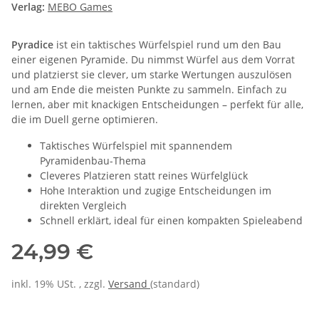
Verlag:
MEBO Games
Pyradice
ist ein taktisches Würfelspiel rund um den Bau
einer eigenen Pyramide. Du nimmst Würfel aus dem Vorrat
und platzierst sie clever, um starke Wertungen auszulösen
und am Ende die meisten Punkte zu sammeln. Einfach zu
lernen, aber mit knackigen Entscheidungen – perfekt für alle,
die im Duell gerne optimieren.
Taktisches Würfelspiel mit spannendem
Pyramidenbau-Thema
Cleveres Platzieren statt reines Würfelglück
Hohe Interaktion und zugige Entscheidungen im
direkten Vergleich
Schnell erklärt, ideal für einen kompakten Spieleabend
24,99 €
inkl. 19% USt. , zzgl.
Versand
(standard)