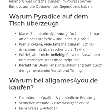
lebendig, weil Entscheidungen im Vorrat spürbar
Einfluss auf die Optionen des Gegenübers haben.
Warum Pyradice auf dem
Tisch überzeugt
Klares Ziel, starke Spannung:
Du baust sichtbar
an deiner Pyramide – und jeder Zug zählt.
Wenig Regeln, viele Entscheidungen:
Schnell
drin, aber mit überraschend viel Taktik.
Würfel, aber nicht beliebig:
Cleveres Auswählen
und Platzieren steht im Mittelpunkt.
Perfekt für Duell-Fans:
Interaktion entsteht durch
den gemeinsamen Vorrat und Timing.
Warum bei allgames4you.de
kaufen?
Fachhändler-Qualität & persönliche Beratung
Schneller Versand & zuverlässiger Service
Faire Preise & Aktionen