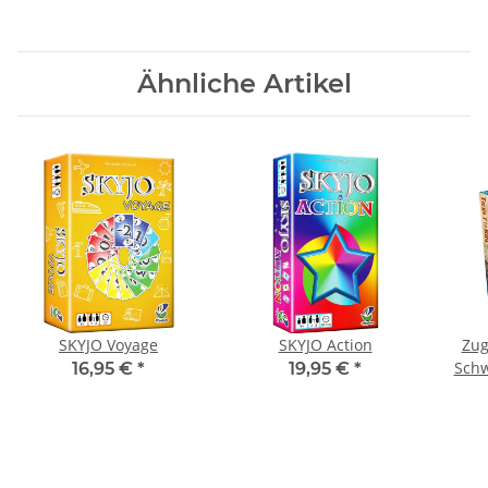
Ähnliche Artikel
SKYJO Voyage
SKYJO Action
Zug
Schw
16,95 €
*
19,95 €
*