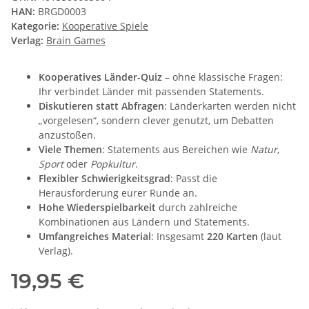
HAN:
BRGD0003
Kategorie:
Kooperative Spiele
Verlag:
Brain Games
Kooperatives Länder-Quiz
– ohne klassische Fragen:
Ihr verbindet Länder mit passenden Statements.
Diskutieren statt Abfragen
: Länderkarten werden nicht
„vorgelesen“, sondern clever genutzt, um Debatten
anzustoßen.
Viele Themen
: Statements aus Bereichen wie
Natur
,
Sport
oder
Popkultur
.
Flexibler Schwierigkeitsgrad
: Passt die
Herausforderung eurer Runde an.
Hohe Wiederspielbarkeit
durch zahlreiche
Kombinationen aus Ländern und Statements.
Umfangreiches Material
: Insgesamt
220 Karten
(laut
Verlag).
19,95 €