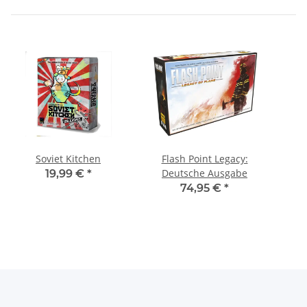
Soviet Kitchen
Flash Point Legacy:
Deutsche Ausgabe
19,99 €
*
74,95 €
*