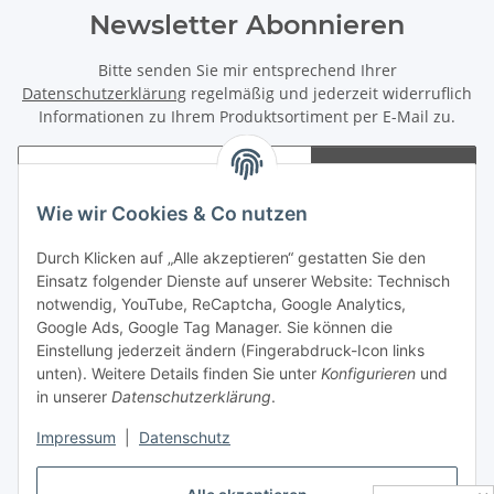
Newsletter Abonnieren
Bitte senden Sie mir entsprechend Ihrer
Datenschutzerklärung
regelmäßig und jederzeit widerruflich
Informationen zu Ihrem Produktsortiment per E-Mail zu.
Abonnieren
Newsletter Abonnieren
Wie wir Cookies & Co nutzen
Informationen
Durch Klicken auf „Alle akzeptieren“ gestatten Sie den
Einsatz folgender Dienste auf unserer Website: Technisch
notwendig, YouTube, ReCaptcha, Google Analytics,
Gesetzliche Informationen
Google Ads, Google Tag Manager. Sie können die
Einstellung jederzeit ändern (Fingerabdruck-Icon links
Spieletreffs in Jülich & Umgebung
unten). Weitere Details finden Sie unter
Konfigurieren
und
in unserer
Datenschutzerklärung
.
Impressum
|
Datenschutz
Vertrag widerrufen