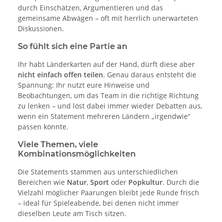
durch Einschätzen, Argumentieren und das
gemeinsame Abwägen – oft mit herrlich unerwarteten
Diskussionen.
So fühlt sich eine Partie an
Ihr habt Länderkarten auf der Hand, dürft diese aber
nicht einfach offen teilen
. Genau daraus entsteht die
Spannung: Ihr nutzt eure Hinweise und
Beobachtungen, um das Team in die richtige Richtung
zu lenken – und löst dabei immer wieder Debatten aus,
wenn ein Statement mehreren Ländern „irgendwie“
passen könnte.
Viele Themen, viele
Kombinationsmöglichkeiten
Die Statements stammen aus unterschiedlichen
Bereichen wie
Natur
,
Sport
oder
Popkultur
. Durch die
Vielzahl möglicher Paarungen bleibt jede Runde frisch
– ideal für Spieleabende, bei denen nicht immer
dieselben Leute am Tisch sitzen.