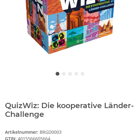
QuizWiz: Die kooperative Länder-
Challenge
Artikelnummer:
BRGD0003
GTIN:
4015566605664