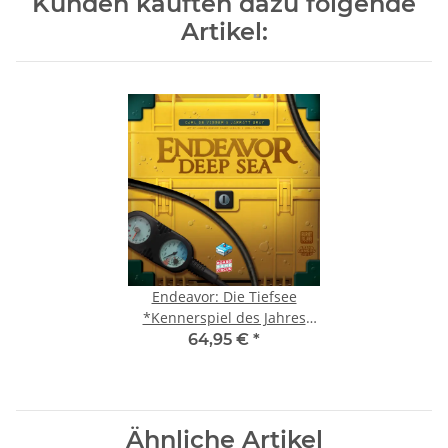
Kunden kauften dazu folgende
Artikel:
Endeavor: Die Tiefsee
*Kennerspiel des Jahres
2025*
64,95 €
*
Ähnliche Artikel