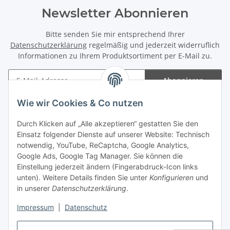
Newsletter Abonnieren
Bitte senden Sie mir entsprechend Ihrer
Datenschutzerklärung
regelmäßig und jederzeit widerruflich
Informationen zu Ihrem Produktsortiment per E-Mail zu.
Abonnieren
Newsletter Abonnieren
Wie wir Cookies & Co nutzen
Informationen
Durch Klicken auf „Alle akzeptieren“ gestatten Sie den
Einsatz folgender Dienste auf unserer Website: Technisch
Gesetzliche Informationen
notwendig, YouTube, ReCaptcha, Google Analytics,
Google Ads, Google Tag Manager. Sie können die
Einstellung jederzeit ändern (Fingerabdruck-Icon links
Spieletreffs in Jülich & Umgebung
unten). Weitere Details finden Sie unter
Konfigurieren
und
in unserer
Datenschutzerklärung
.
Impressum
|
Datenschutz
Vertrag widerrufen