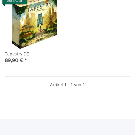
AUF LAGER
Tapestry DE
89,90 €
*
Artikel 1 - 1 von 1