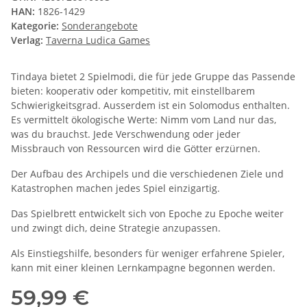
HAN:
1826-1429
Kategorie:
Sonderangebote
Verlag:
Taverna Ludica Games
Tindaya bietet 2 Spielmodi, die für jede Gruppe das Passende
bieten: kooperativ oder kompetitiv, mit einstellbarem
Schwierigkeitsgrad. Ausserdem ist ein Solomodus enthalten.
Es vermittelt ökologische Werte: Nimm vom Land nur das,
was du brauchst. Jede Verschwendung oder jeder
Missbrauch von Ressourcen wird die Götter erzürnen.
Der Aufbau des Archipels und die verschiedenen Ziele und
Katastrophen machen jedes Spiel einzigartig.
Das Spielbrett entwickelt sich von Epoche zu Epoche weiter
und zwingt dich, deine Strategie anzupassen.
Als Einstiegshilfe, besonders für weniger erfahrene Spieler,
kann mit einer kleinen Lernkampagne begonnen werden.
59,99 €