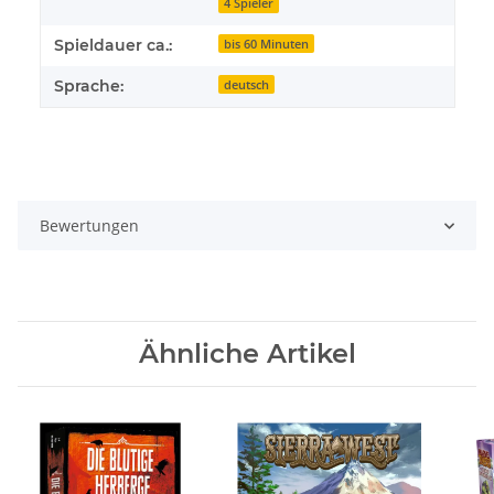
4 Spieler
Spieldauer ca.:
bis 60 Minuten
Sprache:
deutsch
Bewertungen
Ähnliche Artikel