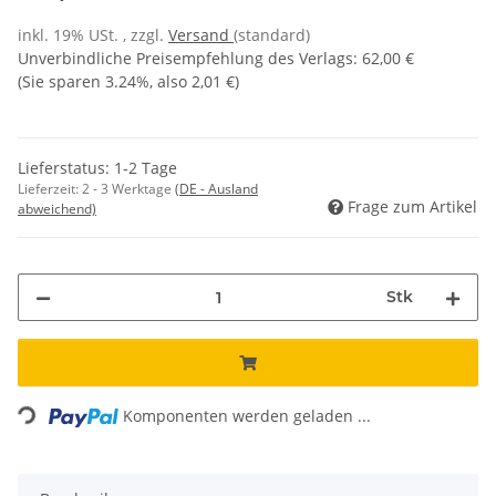
inkl. 19% USt. , zzgl.
Versand
(standard)
Unverbindliche Preisempfehlung des Verlags
:
62,00 €
(Sie sparen
3.24%
, also
2,01 €
)
Lieferstatus: 1-2 Tage
Lieferzeit:
2 - 3 Werktage
(DE - Ausland
Frage zum Artikel
abweichend)
Stk
Loading...
Komponenten werden geladen ...