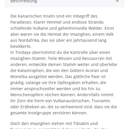
Beschreibung
Die Kanarischen Inseln sind ein Inbegriff des
Paradieses. Klarer Himmel und endlose Strände,
schlafende Vulkane und geheimnisvolle Wälder. Einst
aber waren sie die Heimat der Imazighen, einem Volk
aus Nordafrika, das sie über ein Jahrtausend lang
bevölkerte.
In Tindaya übernimmst du die Kontrolle über einen
Imazighen-Stamm. Teile Wissen und Ressourcen mit
anderen, entwickle deinen Stamm weiter und überlebe
die Katastrophen, die von den Göttern Acoran und
Moneiba ausgelöst werden. Das göttliche Paar ist
gnädig, solange sie ihre Opfergaben erhalten, die
immer anspruchsvoller werden und bis hin zu
Menschenopfern reichen können. Andernfalls nimmt
ihr Zorn die Form von Vulkanausbrüchen, Tsunamis
oder Erdbeben an, die so verheerend sind, dass sie die
gesamte Inselgruppe zerstören können.
Doch den Imazighen stehen mit Tibiabin und