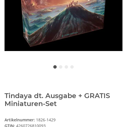
Tindaya dt. Ausgabe + GRATIS
Miniaturen-Set
Artikelnummer:
1826-1429
GTIN:
4260726810093