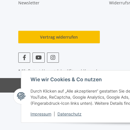
Newsletter
Widerrufs
Vertrag widerrufen
* Alle Preise inkl. gesetzlicher USt., zzgl.
Versand
Wie wir Cookies & Co nutzen
© Allgames4you - Brettspielfachhandel
Durch Klicken auf „Alle akzeptieren“ gestatten Sie 
YouTube, ReCaptcha, Google Analytics, Google Ads, 
(Fingerabdruck-Icon links unten). Weitere Details fi
Impressum
|
Datenschutz