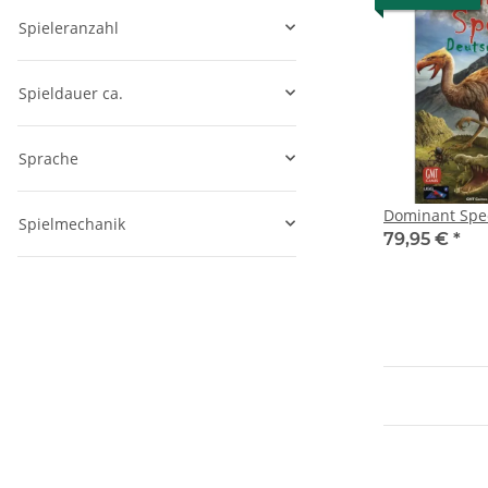
Spieleranzahl
Spieldauer ca.
Sprache
Dominant Spe
Spielmechanik
79,95 €
*