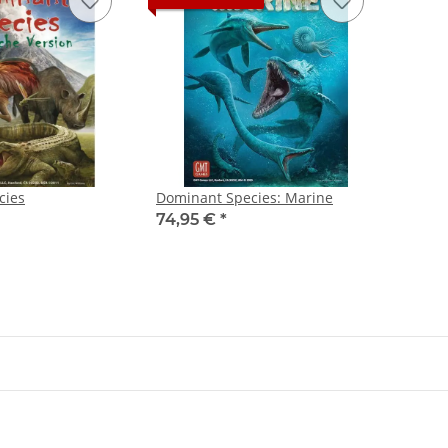
cies
Dominant Species: Marine
74,95 €
*