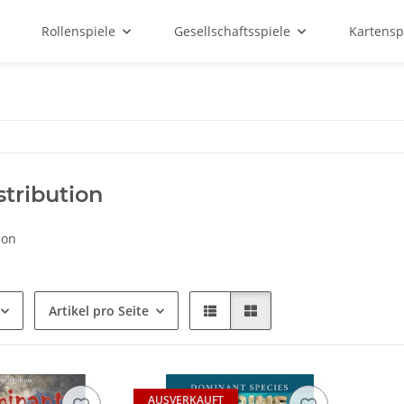
Rollenspiele
Gesellschaftsspiele
Kartensp
tribution
ion
Artikel pro Seite
AUSVERKAUFT