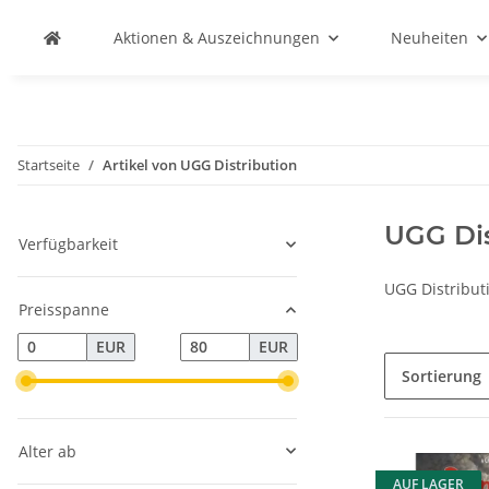
Aktionen & Auszeichnungen
Neuheiten
Startseite
Artikel von UGG Distribution
UGG Dis
Verfügbarkeit
UGG Distribut
Preisspanne
EUR
EUR
Sortierung
Alter ab
AUF LAGER