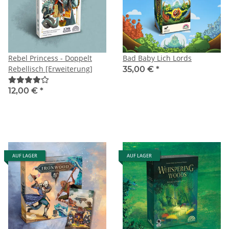
Rebel Princess - Doppelt
Bad Baby Lich Lords
Rebellisch [Erweiterung]
35,00 €
*
12,00 €
*
AUF LAGER
AUF LAGER