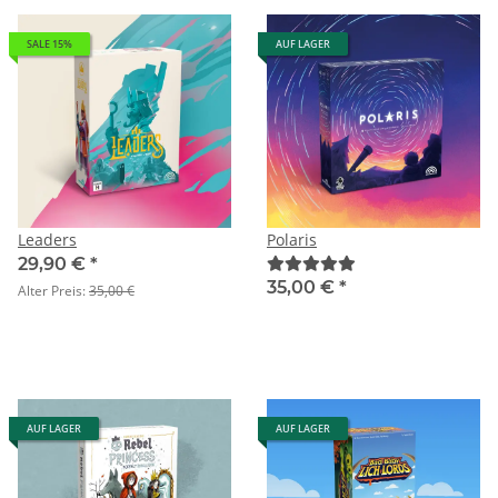
SALE 15%
AUF LAGER
Leaders
Polaris
29,90 €
*
35,00 €
*
Alter Preis:
35,00 €
AUF LAGER
AUF LAGER