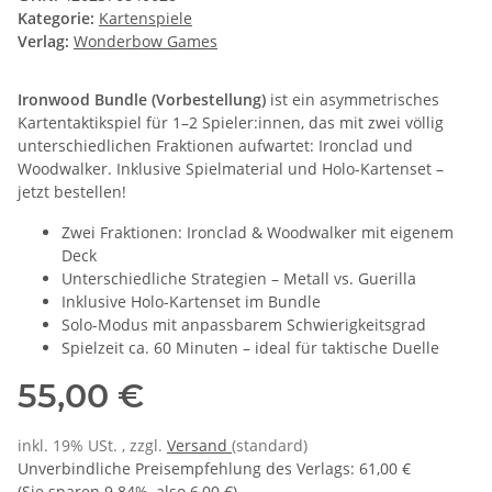
Kategorie:
Kartenspiele
Verlag:
Wonderbow Games
Ironwood Bundle (Vorbestellung)
ist ein asymmetrisches
Kartentaktikspiel für 1–2 Spieler:innen, das mit zwei völlig
unterschiedlichen Fraktionen aufwartet: Ironclad und
Woodwalker. Inklusive Spielmaterial und Holo-Kartenset –
jetzt bestellen!
Zwei Fraktionen: Ironclad & Woodwalker mit eigenem
Deck
Unterschiedliche Strategien – Metall vs. Guerilla
Inklusive Holo-Kartenset im Bundle
Solo-Modus mit anpassbarem Schwierigkeitsgrad
Spielzeit ca. 60 Minuten – ideal für taktische Duelle
55,00 €
inkl. 19% USt. , zzgl.
Versand
(standard)
Unverbindliche Preisempfehlung des Verlags
:
61,00 €
(Sie sparen
9.84%
, also
6,00 €
)