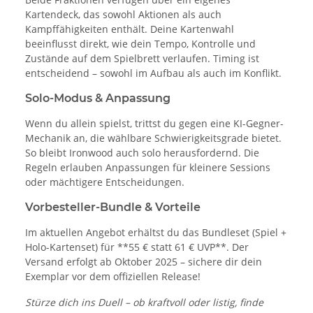
Kartendeck, das sowohl Aktionen als auch
Kampffähigkeiten enthält. Deine Kartenwahl
beeinflusst direkt, wie dein Tempo, Kontrolle und
Zustände auf dem Spielbrett verlaufen. Timing ist
entscheidend – sowohl im Aufbau als auch im Konflikt.
Solo-Modus & Anpassung
Wenn du allein spielst, trittst du gegen eine KI-Gegner-
Mechanik an, die wählbare Schwierigkeitsgrade bietet.
So bleibt Ironwood auch solo herausfordernd. Die
Regeln erlauben Anpassungen für kleinere Sessions
oder mächtigere Entscheidungen.
Vorbesteller-Bundle & Vorteile
Im aktuellen Angebot erhältst du das Bundleset (Spiel +
Holo-Kartenset) für **55 € statt 61 € UVP**. Der
Versand erfolgt ab Oktober 2025 – sichere dir dein
Exemplar vor dem offiziellen Release!
Stürze dich ins Duell – ob kraftvoll oder listig, finde