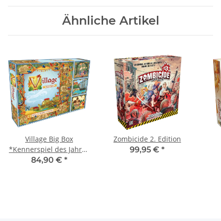
Ähnliche Artikel
Village Big Box
Zombicide 2. Edition
*Kennerspiel des Jahres
99,95 €
*
2012*
84,90 €
*