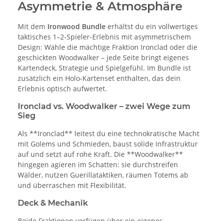
Asymmetrie & Atmosphäre
Mit dem
Ironwood Bundle
erhältst du ein vollwertiges
taktisches 1–2-Spieler-Erlebnis mit asymmetrischem
Design: Wähle die mächtige Fraktion Ironclad oder die
geschickten Woodwalker – jede Seite bringt eigenes
Kartendeck, Strategie und Spielgefühl. Im Bundle ist
zusätzlich ein Holo-Kartenset enthalten, das dein
Erlebnis optisch aufwertet.
Ironclad vs. Woodwalker – zwei Wege zum
Sieg
Als **Ironclad** leitest du eine technokratische Macht
mit Golems und Schmieden, baust solide Infrastruktur
auf und setzt auf rohe Kraft. Die **Woodwalker**
hingegen agieren im Schatten: sie durchstreifen
Wälder, nutzen Guerillataktiken, räumen Totems ab
und überraschen mit Flexibilität.
Deck & Mechanik
Beide Fraktionen verfügen über ein eigenes