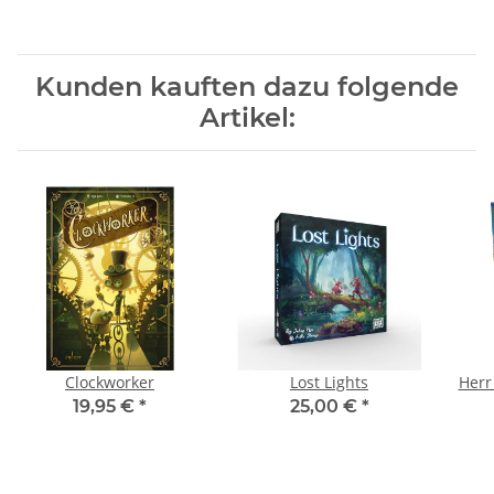
Kunden kauften dazu folgende
Artikel:
Clockworker
Lost Lights
Herr
19,95 €
*
25,00 €
*