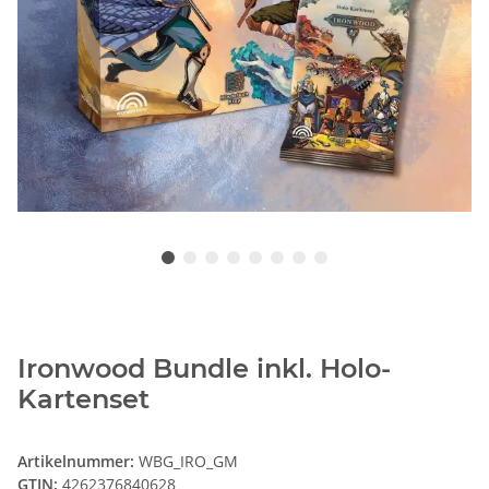
Ironwood Bundle inkl. Holo-
Kartenset
Artikelnummer:
WBG_IRO_GM
GTIN:
4262376840628